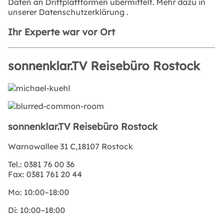
Daten an Drittplattformen übermittelt. Mehr dazu in
unserer
Datenschutzerklärung
.
Ihr Experte war vor Ort
sonnenklar.TV Reisebüro Rostock
sonnenklar.TV Reisebüro Rostock
Warnowallee 31 C,18107 Rostock
Tel.:
0381 76 00 36
Fax:
0381 761 20 44
Mo:
10:00–18:00
Di:
10:00–18:00