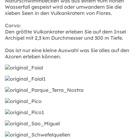
Naturschwimmbecken was aus einem 90m hohen
Wasserfall gespeist wird oder umwandern Sie die
sieben Seen in den Vulkankratern von Flores.
Corvo:
Den größte Vulkankrater erleben Sie auf dem Insel
Archipel mit 2,3 km Durchmesser und 300 m Tiefe.
Das ist nur eine kleine Auswahl was Sie alles auf den
Azoren erleben können.