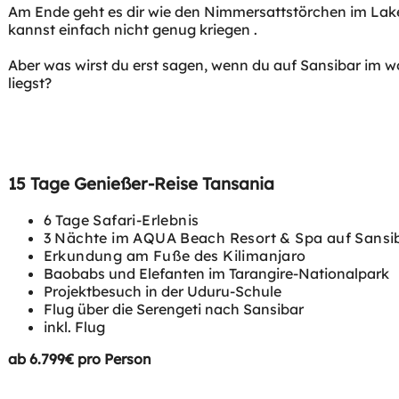
Am Ende geht es dir wie den Nimmersattstörchen im La
kannst einfach nicht genug kriegen .
Aber was wirst du erst sagen, wenn du auf Sansibar im 
liegst?
15 Tage Genießer-Reise Tansania
6 Tage Safari-Erlebnis
3 Nächte im AQUA Beach Resort & Spa auf Sansi
Erkundung am Fuße des Kilimanjaro
Baobabs und Elefanten im Tarangire-Nationalpark
Projektbesuch in der Uduru-Schule
Flug über die Serengeti nach Sansibar
inkl. Flug
ab 6.799€ pro Person