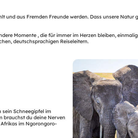
lt und aus Fremden Freunde werden. Dass unsere Natur ges
ondere Momente , die für immer im Herzen bleiben, einmal
chen, deutschsprachigen Reiseleitern.
 sein Schneegipfel im
em brauchst du deine Nerven
e Afrikas im Ngorongoro-