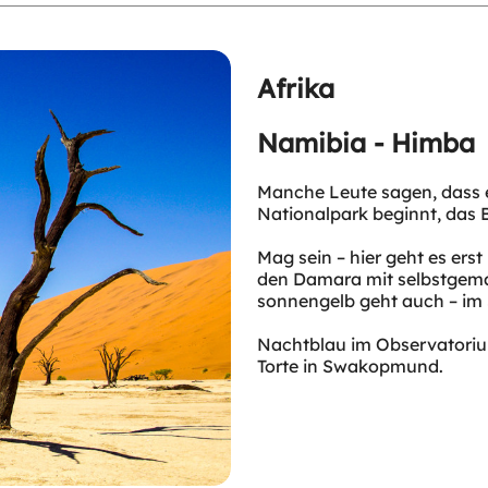
Afrika
Namibia - Himba
Manche Leute sagen, dass e
Nationalpark beginnt, das B
Mag sein – hier geht es erst
den Damara mit selbstgema
sonnengelb geht auch – im
Nachtblau im Observatoriu
Torte in Swakopmund.