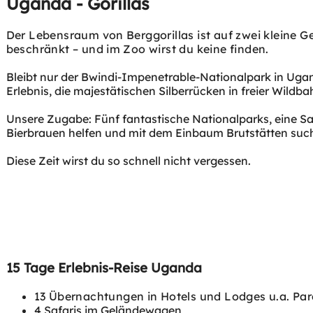
Uganda - Gorillas
Der Lebensraum von Berggorillas ist auf zwei kleine Ge
beschränkt – und im Zoo wirst du keine finden.
Bleibt nur der Bwindi-Impenetrable-Nationalpark in Ugan
Erlebnis, die majestätischen Silberrücken in freier Wildba
Unsere Zugabe: Fünf fantastische Nationalparks, eine Sa
Bierbrauen helfen und mit dem Einbaum Brutstätten suc
Diese Zeit wirst du so schnell nicht vergessen.
15 Tage Erlebnis-Reise Uganda
13 Übernachtungen in Hotels und Lodges u.a. Par
4 Safaris im Geländewagen