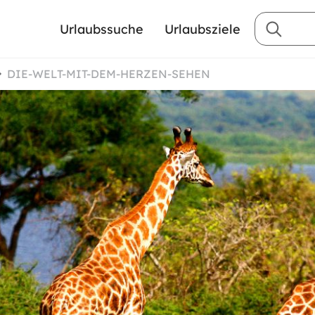
Urlaubssuche
Urlaubsziele
DIE-WELT-MIT-DEM-HERZEN-SEHEN