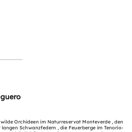
uguero
 wilde Orchideen im Naturreservat Monteverde , den
r langen Schwanzfedern , die Feuerberge im Tenorio-