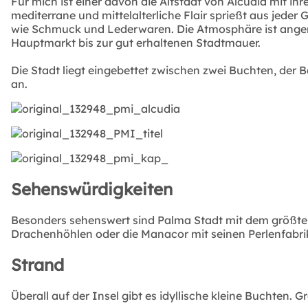
Für mich ist einer davon die Altstadt von Alcudia mit i
mediterrane und mittelalterliche Flair sprießt aus jede
wie Schmuck und Lederwaren. Die Atmosphäre ist angen
Hauptmarkt bis zur gut erhaltenen Stadtmauer.
Die Stadt liegt eingebettet zwischen zwei Buchten, der
an.
Sehenswürdigkeiten
Besonders sehenswert sind Palma Stadt mit dem größten Na
Drachenhöhlen oder die Manacor mit seinen Perlenfabri
Strand
Überall auf der Insel gibt es idyllische kleine Buchten. 