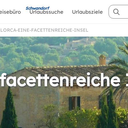
Schwandorf
eisebüro
Urlaubssuche
Urlaubsziele
LLORCA-EINE-FACETTENREICHE-INSEL
facettenreiche 