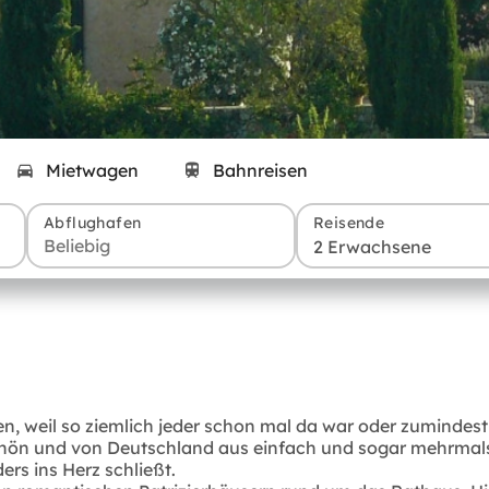
Mietwagen
Bahnreisen
Abflughafen
Reisende
2 Erwachsene
len, weil so ziemlich jeder schon mal da war oder zuminde
rschön und von Deutschland aus einfach und sogar mehrmals 
rs ins Herz schließt.