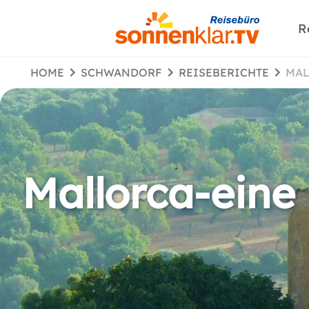
R
HOME
SCHWANDORF
REISEBERICHTE
MA
Mallorca-eine 