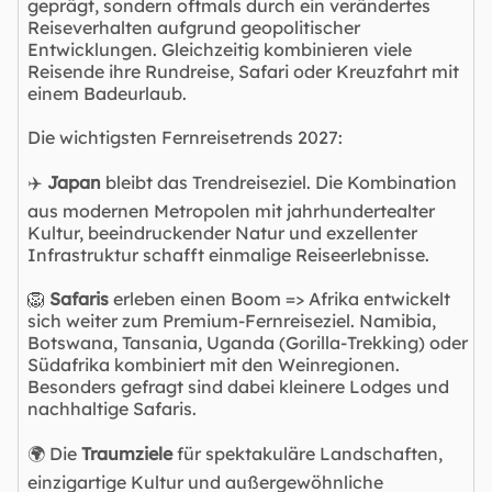
geprägt, sondern oftmals durch ein verändertes
Reiseverhalten aufgrund geopolitischer
Entwicklungen. Gleichzeitig kombinieren viele
Reisende ihre Rundreise, Safari oder Kreuzfahrt mit
einem Badeurlaub.
Die wichtigsten Fernreisetrends 2027:
✈️
Japan
bleibt das Trendreiseziel. Die Kombination
aus modernen Metropolen mit jahrhundertealter
Kultur, beeindruckender Natur und exzellenter
Infrastruktur schafft einmalige Reiseerlebnisse.
🦁
Safaris
erleben einen Boom => Afrika entwickelt
sich weiter zum Premium-Fernreiseziel. Namibia,
Botswana, Tansania, Uganda (Gorilla-Trekking) oder
Südafrika kombiniert mit den Weinregionen.
Besonders gefragt sind dabei kleinere Lodges und
nachhaltige Safaris.
🌍 Die
Traumziele
für spektakuläre Landschaften,
einzigartige Kultur und außergewöhnliche