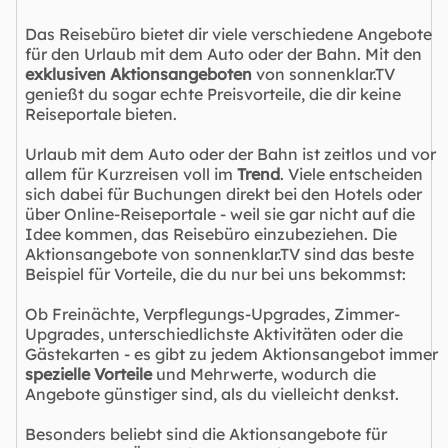
Das Reisebüro bietet dir viele verschiedene Angebote
für den Urlaub mit dem Auto oder der Bahn. Mit den
exklusiven Aktionsangeboten
von sonnenklar.TV
genießt du sogar echte Preisvorteile, die dir keine
Reiseportale bieten.
Urlaub mit dem Auto oder der Bahn ist zeitlos und vor
allem für Kurzreisen voll im
Trend
. Viele entscheiden
sich dabei für Buchungen direkt bei den Hotels oder
über Online-Reiseportale - weil sie gar nicht auf die
Idee kommen, das Reisebüro einzubeziehen. Die
Aktionsangebote von sonnenklar.TV sind das beste
Beispiel für Vorteile, die du nur bei uns bekommst:
Ob Freinächte, Verpflegungs-Upgrades, Zimmer-
Upgrades, unterschiedlichste Aktivitäten oder die
Gästekarten - es gibt zu jedem Aktionsangebot immer
spezielle Vorteile
und Mehrwerte, wodurch die
Angebote günstiger sind, als du vielleicht denkst.
Besonders beliebt sind die Aktionsangebote für