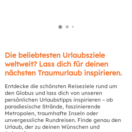
Die beliebtesten Urlaubsziele
weltweit? Lass dich für deinen
nächsten Traumurlaub inspirieren.
Entdecke die schönsten Reiseziele rund um
den Globus und lass dich von unseren
persönlichen Urlaubstipps inspirieren – ob
paradiesische Strände, faszinierende
Metropolen, traumhafte Inseln oder
unvergessliche Rundreisen. Finde genau den
Urlaub, der zu deinen Wünschen und