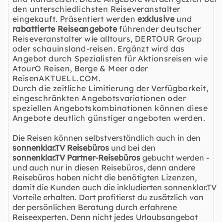
den unterschiedlichsten Reiseveranstalter
eingekauft. Präsentiert werden
exklusive
und
rabattierte Reiseangebote
führender deutscher
Reiseveranstalter wie alltours, DERTOUR Group
oder schauinsland-reisen. Ergänzt wird das
Angebot durch Spezialisten für Aktionsreisen wie
AtourO Reisen, Berge & Meer oder
ReisenAKTUELL.COM.
Durch die zeitliche Limitierung der Verfügbarkeit,
eingeschränkten Angebotsvariationen oder
speziellen Angebotskombinationen können diese
Angebote deutlich günstiger angeboten werden.
Die Reisen können selbstverständlich auch in den
sonnenklar.TV Reisebüros
und bei den
sonnenklar.TV Partner-Reisebüros
gebucht werden -
und auch nur in diesen Reisebüros, denn andere
Reisebüros haben nicht die benötigten Lizenzen,
damit die Kunden auch die inkludierten sonnenklar.TV
Vorteile erhalten. Dort profitierst du zusätzlich von
der persönlichen Beratung durch erfahrene
Reiseexperten. Denn nicht jedes Urlaubsangebot