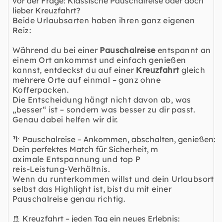
vor der Frage: Klassische Pauschalreise oder doch
lieber Kreuzfahrt?
Beide Urlaubsarten haben ihren ganz eigenen
Reiz:
Während du bei einer
Pauschalreise
entspannt an
einem Ort ankommst und einfach genießen
kannst, entdeckst du auf einer
Kreuzfahrt
gleich
mehrere Orte auf einmal – ganz ohne
Kofferpacken.
Die Entscheidung hängt nicht davon ab, was
„besser“ ist – sondern was besser zu dir passt.
Genau dabei helfen wir dir.
🌴 Pauschalreise – Ankommen, abschalten, genießen:
Dein perfektes Match für Sicherheit, m
aximale Entspannung und top P
reis-Leistung-Verhältnis.
Wenn du runterkommen willst und dein Urlaubsort
selbst das Highlight ist, bist du mit einer
Pauschalreise genau richtig.
🚢 Kreuzfahrt – jeden Tag ein neues Erlebnis: