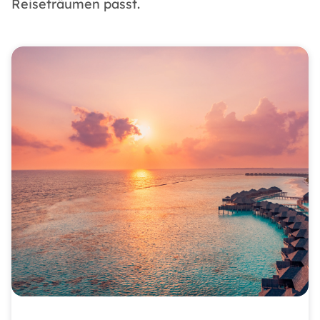
Reiseträumen passt.