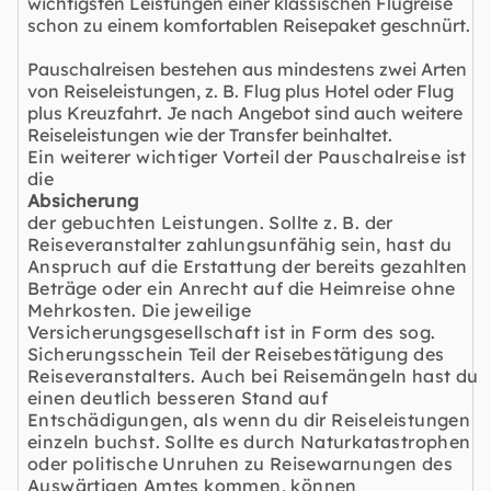
wichtigsten Leistungen einer klassischen Flugreise
schon zu einem komfortablen Reisepaket geschnürt.
Pauschalreisen bestehen aus mindestens zwei Arten
von Reiseleistungen, z. B. Flug plus Hotel oder Flug
plus Kreuzfahrt. Je nach Angebot sind auch weitere
Reiseleistungen wie der Transfer beinhaltet.
Ein weiterer wichtiger Vorteil der Pauschalreise ist
die
Absicherung
der gebuchten Leistungen. Sollte z. B. der
Reiseveranstalter zahlungsunfähig sein, hast du
Anspruch auf die Erstattung der bereits gezahlten
Beträge oder ein Anrecht auf die Heimreise ohne
Mehrkosten. Die jeweilige
Versicherungsgesellschaft ist in Form des sog.
Sicherungsschein Teil der Reisebestätigung des
Reiseveranstalters. Auch bei Reisemängeln hast du
einen deutlich besseren Stand auf
Entschädigungen, als wenn du dir Reiseleistungen
einzeln buchst. Sollte es durch Naturkatastrophen
oder politische Unruhen zu Reisewarnungen des
Auswärtigen Amtes kommen, können