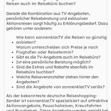
Reisen auch im Reisebüro buchen?
Gerade die Kombination aus TV-Angeboten,
persönlicher Reiseberatung und exklusiven
Aktionsreisen sorgt häufig zu Erklärungsbedarf. Dazu
gehören unter anderem:
Wie kann sonnenklar.TV die Reisen so günstig
anbieten?
Warum unterscheiden sich Preise je nach
Flughafen oder Reisetermin?
Gibt es die TV-Angebote auch im Reisebüro?
Ist eine persönliche Beratung möglich?
Sind die Extras und Rabatte ebenfalls im
Reisebüro buchbar?
Welche Reiseveranstalter stehen hinter den
Angeboten?
Sind die Angebote von sonnenklar.TV seriös?
Als der bekannteste deutsche Reiseshopping-
Sender ist sonnenklar.TV spezialisiert auf attraktive
Aktionsangebote
,
Pauschalreisen
,
Kreuzfahrten
und
Rundreisen
. Diese Angebote werden gezielt bei