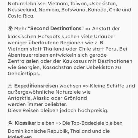
Naturerlebnisse: Vietnam, Taiwan, Usbekistan,
Neuseeland, Namibia, Botswana, Kanada, Chile und
Costa Rica.
🌍 Mehr "
Second Destinations
" => Anstatt der
klassischen Hotspots suchen viele Urlauber
weniger überlaufene Regionen wie z. B.
Vietnam statt Thailand oder Chile statt Peru. Bei
Abenteuerreisen entwickeln sich gerade
Zentralasien oder der Kaukasus mit Destinationen
wie Georgien, Kasachstan oder Usbekistan zu
Geheimtipps.
🚢
Expeditionsreisen
wachsen => Kleine Schiffe und
außergewöhnliche Naturziele wie
Antarktis, Alaska oder
Grönland
werden immer beliebter.
Diese Reisen bleiben jedoch hochpreisig.
🏝️
Klassiker
bleiben => Die Top-Badeziele bleiben
Dominikanische Republik, Thailand und die
Malediven.