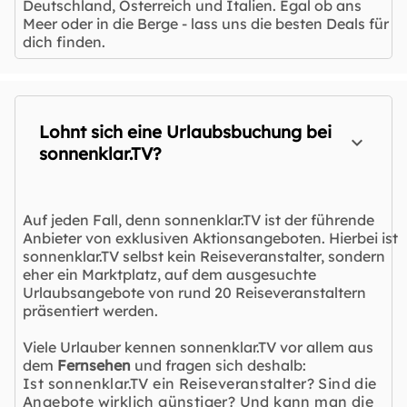
Deutschland, Österreich und Italien. Egal ob ans
Meer oder in die Berge - lass uns die besten Deals für
dich finden.
Lohnt sich eine Urlaubsbuchung bei
sonnenklar.TV?
Auf jeden Fall, denn sonnenklar.TV ist der führende
Anbieter von exklusiven Aktionsangeboten. Hierbei ist
sonnenklar.TV selbst kein Reiseveranstalter, sondern
eher ein Marktplatz, auf dem ausgesuchte
Urlaubsangebote von rund 20 Reiseveranstaltern
präsentiert werden.
Viele Urlauber kennen sonnenklar.TV vor allem aus
dem
Fernsehen
und fragen sich deshalb:
Ist sonnenklar.TV ein Reiseveranstalter? Sind die
Angebote wirklich günstiger? Und kann man die