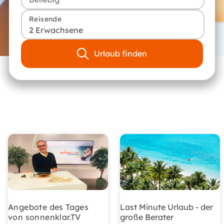
Reisende
2 Erwachsene
Urlaub finden
Angebote des Tages
Last Minute Urlaub - der
von sonnenklar.TV
große Berater