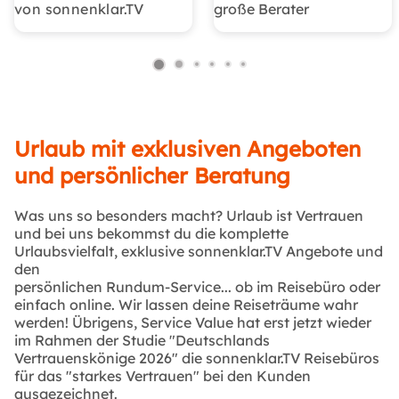
von sonnenklar.TV
große Berater
Urlaub mit exklusiven Angeboten
und persönlicher Beratung
Was uns so besonders macht? Urlaub ist Vertrauen
und bei uns bekommst du die komplette
Urlaubsvielfalt, exklusive sonnenklar.TV Angebote und
den
persönlichen Rundum-Service... ob im Reisebüro oder
einfach online. Wir lassen deine Reiseträume wahr
werden! Übrigens, Service Value hat erst jetzt wieder
im Rahmen der Studie "Deutschlands
Vertrauenskönige 2026" die sonnenklar.TV Reisebüros
für das "starkes Vertrauen" bei den Kunden
ausgezeichnet.