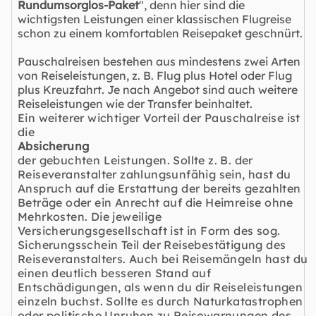
Rundumsorglos-Paket
", denn hier sind die
wichtigsten Leistungen einer klassischen Flugreise
schon zu einem komfortablen Reisepaket geschnürt.
Pauschalreisen bestehen aus mindestens zwei Arten
von Reiseleistungen, z. B. Flug plus Hotel oder Flug
plus Kreuzfahrt. Je nach Angebot sind auch weitere
Reiseleistungen wie der Transfer beinhaltet.
Ein weiterer wichtiger Vorteil der Pauschalreise ist
die
Absicherung
der gebuchten Leistungen. Sollte z. B. der
Reiseveranstalter zahlungsunfähig sein, hast du
Anspruch auf die Erstattung der bereits gezahlten
Beträge oder ein Anrecht auf die Heimreise ohne
Mehrkosten. Die jeweilige
Versicherungsgesellschaft ist in Form des sog.
Sicherungsschein Teil der Reisebestätigung des
Reiseveranstalters. Auch bei Reisemängeln hast du
einen deutlich besseren Stand auf
Entschädigungen, als wenn du dir Reiseleistungen
einzeln buchst. Sollte es durch Naturkatastrophen
oder politische Unruhen zu Reisewarnungen des