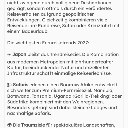
nicht zwingend durch völlig neue Destinationen
geprägt, sondern oftmals durch ein verändertes
Reiseverhalten aufgrund geopolitischer
Entwicklungen. Gleichzeitig kombinieren viele
Reisende ihre Rundreise, Safari oder Kreuzfahrt mit
einem Badeurlaub.
Die wichtigsten Fernreisetrends 2027:
✈️
Japan
bleibt das Trendreiseziel. Die Kombination
aus modernen Metropolen mit jahrhundertealter
Kultur, beeindruckender Natur und exzellenter
Infrastruktur schafft einmalige Reiseerlebnisse.
🦁
Safaris
erleben einen Boom => Afrika entwickelt
sich weiter zum Premium-Fernreiseziel. Namibia,
Botswana, Tansania, Uganda (Gorilla-Trekking) oder
Südafrika kombiniert mit den Weinregionen.
Besonders gefragt sind dabei kleinere Lodges und
nachhaltige Safaris.
🌍 Die
Traumziele
für spektakuläre Landschaften,