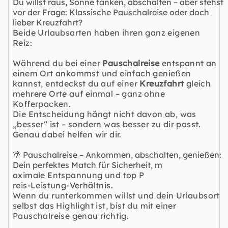
Du willst raus, Sonne tanken, abschalten – aber stehst
vor der Frage: Klassische Pauschalreise oder doch
lieber Kreuzfahrt?
Beide Urlaubsarten haben ihren ganz eigenen
Reiz:
Während du bei einer
Pauschalreise
entspannt an
einem Ort ankommst und einfach genießen
kannst, entdeckst du auf einer
Kreuzfahrt
gleich
mehrere Orte auf einmal – ganz ohne
Kofferpacken.
Die Entscheidung hängt nicht davon ab, was
„besser“ ist – sondern was besser zu dir passt.
Genau dabei helfen wir dir.
🌴 Pauschalreise – Ankommen, abschalten, genießen:
Dein perfektes Match für Sicherheit, m
aximale Entspannung und top P
reis-Leistung-Verhältnis.
Wenn du runterkommen willst und dein Urlaubsort
selbst das Highlight ist, bist du mit einer
Pauschalreise genau richtig.