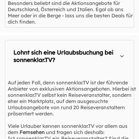
Besonders beliebt sind die Aktionsangebote für
Deutschland, Österreich und Italien. Egal ob ans
Meer oder in die Berge - lass uns die besten Deals für
dich finden.
Lohnt sich eine Urlaubsbuchung bei
sonnenklar.TV?
Auf jeden Fall, denn sonnenklar.TV ist der führende
Anbieter von exklusiven Aktionsangeboten. Hierbei ist
sonnenklar.TV selbst kein Reiseveranstalter, sondern
eher ein Marktplatz, auf dem ausgesuchte
Urlaubsangebote von rund 20 Reiseveranstaltern
präsentiert werden.
Viele Urlauber kennen sonnenklar.TV vor allem aus
dem
Fernsehen
und fragen sich deshalb:
Ist sonnenklar.TV ein Reiseveranstalter? Sind die