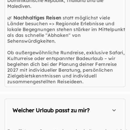
Dominikanische Republik, Thailand und die
Malediven.
🌿
Nachhaltiges Reisen
statt möglichst viele
Länder besuchen => Regionale Erlebnisse und
lokale Begegnungen stehen stärker im Mittelpunkt
als das schnelle "Abhaken" von
Sehenswürdigkeiten.
Ob außergewöhnliche Rundreise, exklusive Safari,
Kulturreise oder entspannter Badeurlaub – wir
begleiten dich bei der Planung deiner Fernreise
2027 mit individueller Beratung, persönlichen
Zielgebietskenntnissen und individuell
zusammengestellten Reiseideen.
Welcher Urlaub passt zu mir?