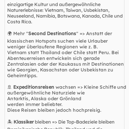
einzigartige Kultur und außergewöhnliche
Naturerlebnisse: Vietnam, Taiwan, Usbekistan,
Neuseeland, Namibia, Botswana, Kanada, Chile und
Costa Rica.
🌍 Mehr "
Second Destinations
" => Anstatt der
klassischen Hotspots suchen viele Urlauber
weniger überlaufene Regionen wie z. B.
Vietnam statt Thailand oder Chile statt Peru. Bei
Abenteuerreisen entwickeln sich gerade
Zentralasien oder der Kaukasus mit Destinationen
wie Georgien, Kasachstan oder Usbekistan zu
Geheimtipps.
🚢
Expeditionsreisen
wachsen => Kleine Schiffe und
außergewöhnliche Naturziele wie
Antarktis, Alaska oder
Grönland
werden immer beliebter.
Diese Reisen bleiben jedoch hochpreisig.
🏝️
Klassiker
bleiben => Die Top-Badeziele bleiben