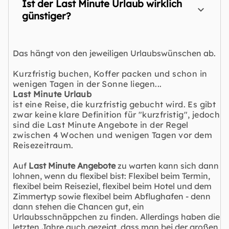
Ist der Last Minute Urlaub wirklich
günstiger?
Das hängt von den jeweiligen Urlaubswünschen ab.
Kurzfristig buchen, Koffer packen und schon in
wenigen Tagen in der Sonne liegen...
Last Minute Urlaub
ist eine Reise, die kurzfristig gebucht wird. Es gibt
zwar keine klare Definition für "kurzfristig", jedoch
sind die Last Minute Angebote in der Regel
zwischen 4 Wochen und wenigen Tagen vor dem
Reisezeitraum.
Auf
Last Minute Angebote
zu warten kann sich dann
lohnen, wenn du flexibel bist: Flexibel beim Termin,
flexibel beim Reiseziel, flexibel beim Hotel und dem
Zimmertyp sowie flexibel beim Abflughafen - denn
dann stehen die Chancen gut, ein
Urlaubsschnäppchen zu finden. Allerdings haben die
letzten Jahre auch gezeigt, dass man bei der großen