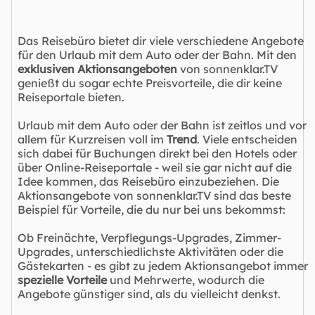
Das Reisebüro bietet dir viele verschiedene Angebote
für den Urlaub mit dem Auto oder der Bahn. Mit den
exklusiven Aktionsangeboten
von sonnenklar.TV
genießt du sogar echte Preisvorteile, die dir keine
Reiseportale bieten.
Urlaub mit dem Auto oder der Bahn ist zeitlos und vor
allem für Kurzreisen voll im
Trend
. Viele entscheiden
sich dabei für Buchungen direkt bei den Hotels oder
über Online-Reiseportale - weil sie gar nicht auf die
Idee kommen, das Reisebüro einzubeziehen. Die
Aktionsangebote von sonnenklar.TV sind das beste
Beispiel für Vorteile, die du nur bei uns bekommst:
Ob Freinächte, Verpflegungs-Upgrades, Zimmer-
Upgrades, unterschiedlichste Aktivitäten oder die
Gästekarten - es gibt zu jedem Aktionsangebot immer
spezielle Vorteile
und Mehrwerte, wodurch die
Angebote günstiger sind, als du vielleicht denkst.