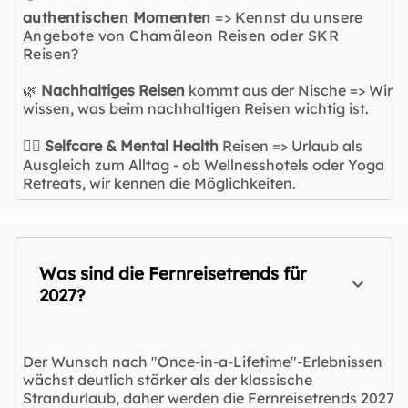
authentischen Momenten
=> Kennst du unsere
Angebote von Chamäleon Reisen oder SKR
Reisen?
🌿
Nachhaltiges Reisen
kommt aus der Nische => Wir
wissen, was beim nachhaltigen Reisen wichtig ist.
🧘‍♀️
Selfcare & Mental Health
Reisen => Urlaub als
Ausgleich zum Alltag - ob Wellnesshotels oder Yoga
Retreats, wir kennen die Möglichkeiten.
Was sind die Fernreisetrends für
2027?
Der Wunsch nach "Once-in-a-Lifetime"-Erlebnissen
wächst deutlich stärker als der klassische
Strandurlaub, daher werden die Fernreisetrends 2027