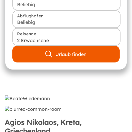
Abflughafen
Reisende
2 Erwachsene
Urlaub finden
Agios Nikolaos, Kreta,
Griechenland