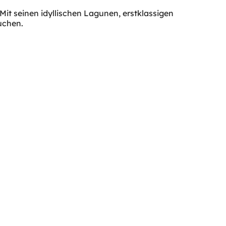
it seinen idyllischen Lagunen, erstklassigen
uchen.