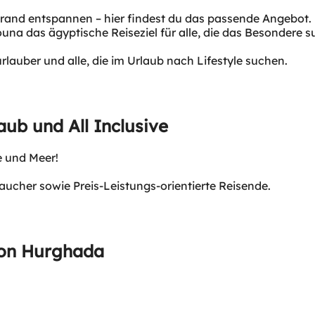
and entspannen – hier findest du das passende Angebot. M
na das ägyptische Reiseziel für alle, die das Besondere s
rlauber und alle, die im Urlaub nach Lifestyle suchen.
aub und All Inclusive
e und Meer!
aucher sowie Preis-Leistungs-orientierte Reisende.
von Hurghada