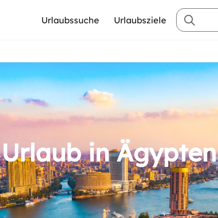
Urlaubssuche
Urlaubsziele
Urlaub in Ägypten