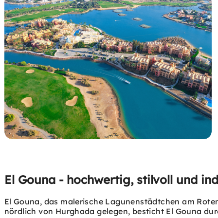
El Gouna - hochwertig, stilvoll und ind
El Gouna, das malerische Lagunenstädtchen am Roten 
nördlich von Hurghada gelegen, besticht El Gouna durch