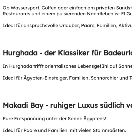
Ob Wassersport, Golfen oder einfach am privaten Sandstr
Restaurants und einem pulsierenden Nachtleben ist El Gou
Ideal für anspruchsvolle Urlauber, Paare, Familien, Aktivu
Hurghada - der Klassiker für Badeurl
In Hurghada trifft orientalisches Lebensgefühl auf Sonn
Ideal für Ägypten-Einsteiger, Familien, Schnorchler und T
Makadi Bay - ruhiger Luxus südlich 
Pure Entspannung unter der Sonne Ägyptens!
Ideal für Paare und Familien, mit vielen Stammgästen.