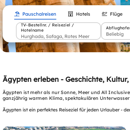
Pauschalreisen
Hotels
Flüge
TV-Bestellnr. / Reiseziel /
Abflughafe
Hotelname
Ägypten erleben - Geschichte, Kultu
Ägypten ist mehr als nur Sonne, Meer und All Inclusiv
ganzjährig warmen Klima, spektakulären Unterwasserwe
Ägypten ist ein perfektes Reiseziel für jeden Urlauber - d