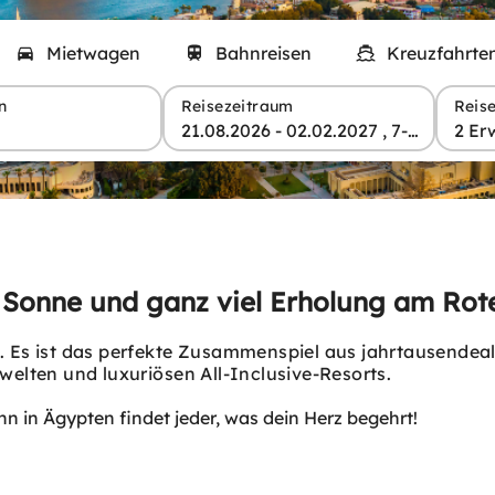
Mietwagen
Bahnreisen
Kreuzfahrte
n
Reisezeitraum
Reis
21.08.2026 - 02.02.2027 , 7-28 Tage
2 Er
r, Sonne und ganz viel Erholung am Ro
e. Es ist das perfekte Zusammenspiel aus jahrtausendea
lten und luxuriösen All-Inclusive-Resorts.
enn in Ägypten findet jeder, was dein Herz begehrt!