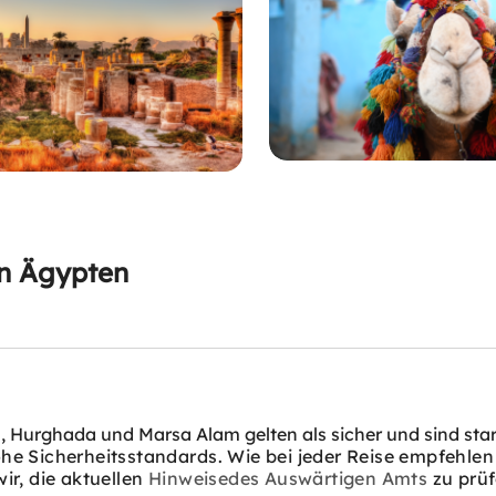
in Ägypten
 Hurghada und Marsa Alam gelten als sicher und sind stark
he Sicherheitsstandards. Wie bei jeder Reise empfehlen 
ir, die aktuellen
Hinweise
des Auswärtigen Amts
zu prüf