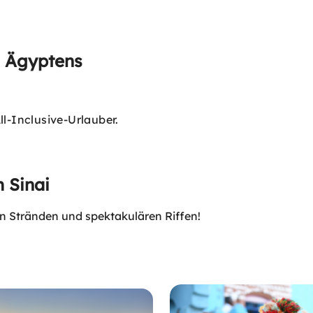
n Ägyptens
l-Inclusive-Urlauber.
 Sinai
en Stränden und spektakulären Riffen!