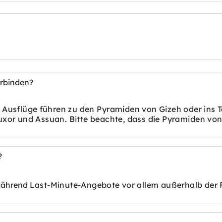
erbinden?
e Ausflüge führen zu den
Pyramiden von Gizeh oder ins
T
uxor und Assuan. Bitte beachte, dass die Pyramiden vo
?
 während
Last-Minute-Angebote vor allem außerhalb der F