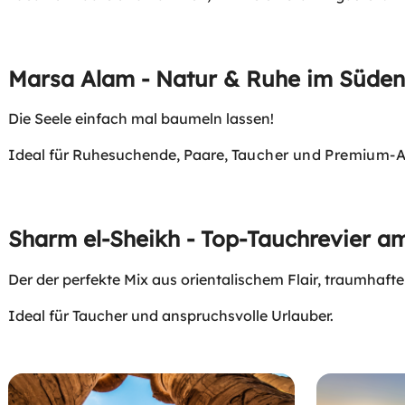
Marsa Alam - Natur & Ruhe im Süde
Die Seele einfach mal baumeln lassen!
Ideal für Ruhesuchende, Paare,
Taucher und
Premium-Al
Sharm el-Sheikh - Top-Tauchrevier am
Der der perfekte Mix aus orientalischem Flair, traumhaft
Ideal für Taucher und anspruchsvolle Urlauber.