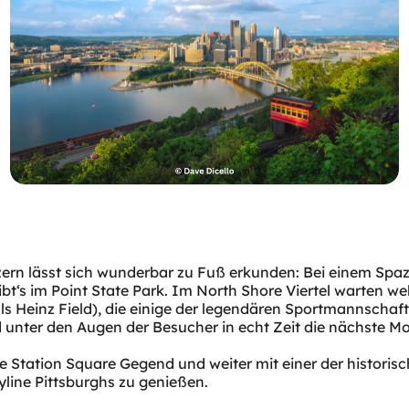
n lässt sich wunderbar zu Fuß erkunden: Bei einem Spazie
 gibt‘s im Point State Park. Im North Shore Viertel wart
Heinz Field), die einige der legendären Sportmannschaften
ppe Station Square Gegend und weiter mit einer der histor