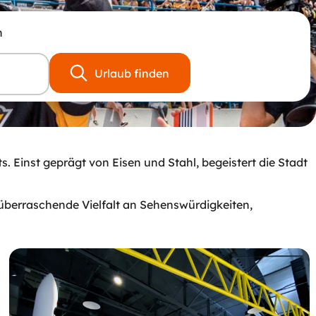
n
Urlaub finden
. Einst geprägt von Eisen und Stahl, begeistert die Stadt
e überraschende Vielfalt an Sehenswürdigkeiten,