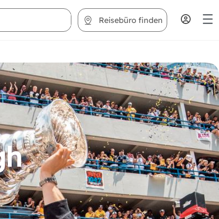
Reisebüro finden
gh