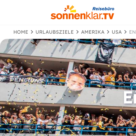
HOME
URLAUBSZIELE
AMERIKA
USA
E
E