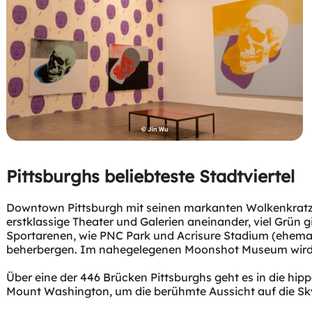
Downtown Pittsburgh mit seinen markanten Wolkenkratzer
erstklassige Theater und Galerien aneinander, viel Grün
Sportarenen, wie PNC Park und Acrisure Stadium (ehemals 
Über eine der 446 Brücken Pittsburghs geht es in die hi