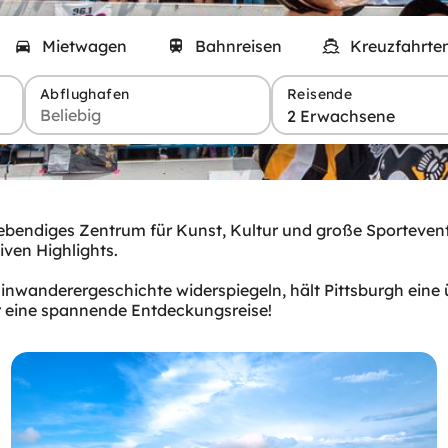
Mietwagen
Bahnreisen
Kreuzfahrte
Abflughafen
Reisende
2 Erwachsene
lebendiges Zentrum für Kunst, Kultur und große Sportevents
iven Highlights.
le Einwanderergeschichte widerspiegeln, hält Pittsburgh ein
für eine spannende Entdeckungsreise!