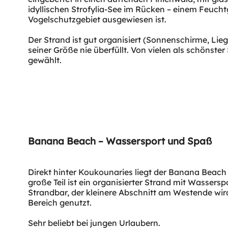
idyllischen Strofylia-See im Rücken – einem Feuchtg
Vogelschutzgebiet ausgewiesen ist.
Der Strand ist gut organisiert (Sonnenschirme, Lie
seiner Größe nie überfüllt. Von vielen als schönste
gewählt.
Banana Beach – Wassersport und Spaß
Direkt hinter Koukounaries liegt der Banana Beach 
große Teil ist ein organisierter Strand mit Wasser
Strandbar, der kleinere Abschnitt am Westende wird 
Bereich genutzt.
Sehr beliebt bei jungen Urlaubern.