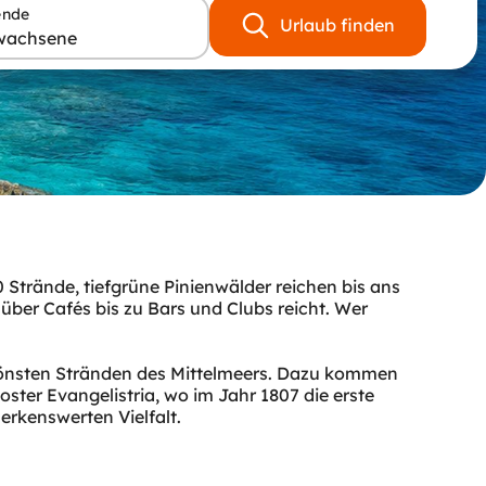
ende
Urlaub finden
wachsene
 Strände, tiefgrüne Pinienwälder reichen bis ans
über Cafés bis zu Bars und Clubs reicht. Wer
schönsten Stränden des Mittelmeers. Dazu kommen
oster Evangelistria, wo im Jahr 1807 die erste
erkenswerten Vielfalt.