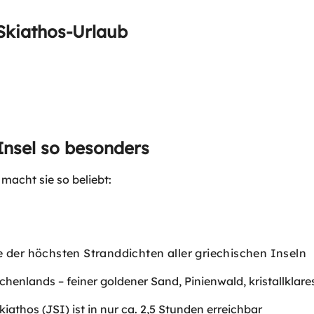
Skiathos-Urlaub
Insel so besonders
 macht sie so beliebt:
e der höchsten Stranddichten aller griechischen Inseln
henlands – feiner goldener Sand, Pinienwald, kristallklar
athos (JSI) ist in nur ca. 2,5 Stunden erreichbar