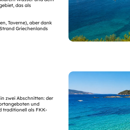
ebiet, das als
gen, Taverne), aber dank
r Strand Griechenlands
in zwei Abschnitten: der
sportangeboten und
traditionell als FKK-