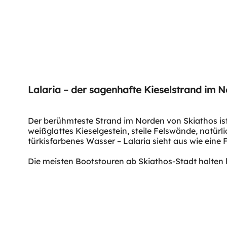
Lalaria – der sagenhafte Kieselstrand im 
Der berühmteste Strand im Norden von Skiathos ist
weißglattes Kieselgestein, steile Felswände, natür
türkisfarbenes Wasser – Lalaria sieht aus wie eine 
Die meisten Bootstouren ab Skiathos-Stadt halten h