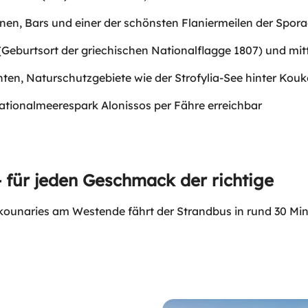
nen, Bars und einer der schönsten Flaniermeilen der Spor
 (Geburtsort der griechischen Nationalflagge 1807) und mitt
hten, Naturschutzgebiete wie der Strofylia-See hinter Kou
Nationalmeerespark Alonissos per Fähre erreichbar
– für jeden Geschmack der richtige
kounaries am Westende fährt der Strandbus in rund 30 Minu