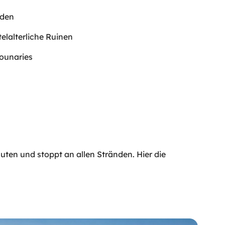
aden
elalterliche Ruinen
kounaries
ten und stoppt an allen Stränden. Hier die