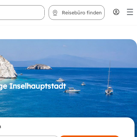
Reisebüro finden
ge Inselhauptstadt
n