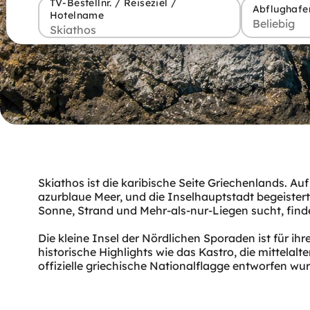
TV-Bestellnr. / Reiseziel /
Abflughafe
Hotelname
Skiathos ist die karibische Seite Griechenlands. A
azurblaue Meer, und die Inselhauptstadt begeistert
Sonne, Strand und Mehr-als-nur-Liegen sucht, finde
Die kleine Insel der Nördlichen Sporaden ist für 
historische Highlights wie das Kastro, die mittelal
offizielle griechische Nationalflagge entworfen wu