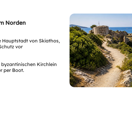
 im Norden
te Hauptstadt von Skiathos,
 Schutz vor
 byzantinischen Kirchlein
r per Boot.