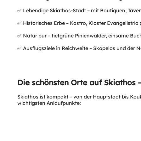
✅ Lebendige Skiathos-Stadt – mit Boutiquen, Taver
✅ Historisches Erbe – Kastro, Kloster Evangelistria
✅ Natur pur – tiefgrüne Pinienwälder, einsame Buc
✅ Ausflugsziele in Reichweite – Skopelos und der 
Die schönsten Orte auf Skiathos 
Skiathos ist kompakt – von der Hauptstadt bis Kou
wichtigsten Anlaufpunkte: