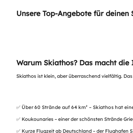
Unsere Top-Angebote für deinen 
Warum Skiathos? Das macht die 
Skiathos ist klein, aber überraschend vielfältig. Das
✅ Über 60 Strände auf 64 km² – Skiathos hat ein
✅ Koukounaries – einer der schönsten Strände Griec
✅ Kurze Flugzeit ab Deutschland – der Flughafen Ski