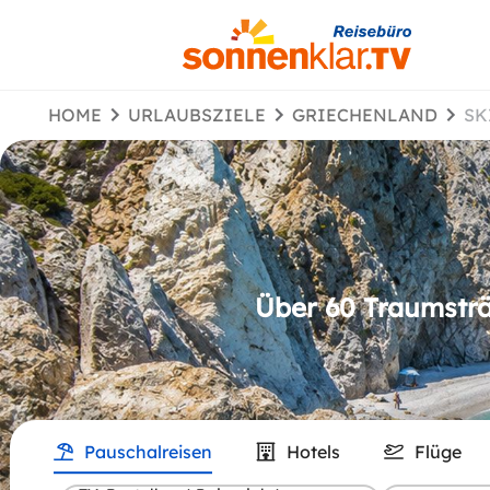
HOME
URLAUBSZIELE
GRIECHENLAND
S
Über 60 Traumsträ
Pauschalreisen
Hotels
Flüge