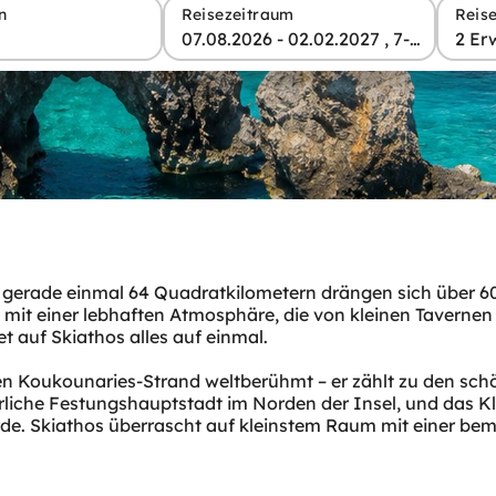
n
Reisezeitraum
Reis
07.08.2026 - 02.02.2027 , 7-28 Tage
2 Er
uf gerade einmal 64 Quadratkilometern drängen sich über 60
 mit einer lebhaften Atmosphäre, die von kleinen Tavernen 
t auf Skiathos alles auf einmal.
ihren Koukounaries-Strand weltberühmt – er zählt zu den 
terliche Festungshauptstadt im Norden der Insel, und das Kl
rde. Skiathos überrascht auf kleinstem Raum mit einer bem