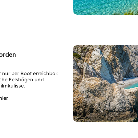
Norden
 nur per Boot erreichbar:
liche Felsbögen und
Filmkulisse.
ier.