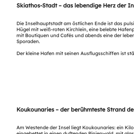
Skiathos-Stadt – das lebendige Herz der In
Die Inselhauptstadt am östlichen Ende ist das pul
Hügel mit weiß-roten Kirchlein, eine belebte Haf
mit Boutiquen und Cafés und abends eine der lebe
Sporaden.
Der kleine Hafen mit seinen Ausflugsschiffen ist s
Koukounaries – der berühmteste Strand der
Am Westende der Insel liegt Koukounaries: ein Kilo
eingebettet in einen duftenden Pinienwald, mit g