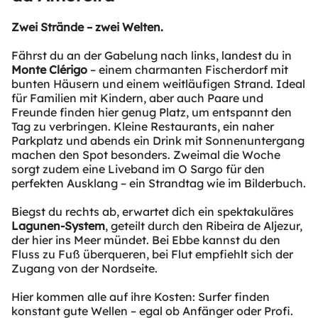
Zwei Strände – zwei Welten.
Fährst du an der Gabelung nach links, landest du in
Monte Clérigo
– einem charmanten Fischerdorf mit
bunten Häusern und einem weitläufigen Strand. Ideal
für Familien mit Kindern, aber auch Paare und
Freunde finden hier genug Platz, um entspannt den
Tag zu verbringen. Kleine Restaurants, ein naher
Parkplatz und abends ein Drink mit Sonnenuntergang
machen den Spot besonders. Zweimal die Woche
sorgt zudem eine Liveband im O Sargo für den
perfekten Ausklang – ein Strandtag wie im Bilderbuch.
Biegst du rechts ab, erwartet dich ein spektakuläres
Lagunen-System
, geteilt durch den Ribeira de Aljezur,
der hier ins Meer mündet. Bei Ebbe kannst du den
Fluss zu Fuß überqueren, bei Flut empfiehlt sich der
Zugang von der Nordseite.
Hier kommen alle auf ihre Kosten: Surfer finden
konstant gute Wellen – egal ob Anfänger oder Profi.