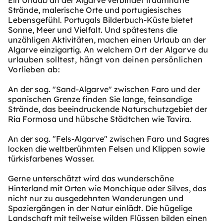
Strände, malerische Orte und portugiesisches
Lebensgefühl. Portugals Bilderbuch-Küste bietet
Sonne, Meer und Vielfalt. Und spätestens die
unzähligen Aktivitäten, machen einen Urlaub an der
Algarve einzigartig.
An welchem Ort der Algarve du
urlauben solltest, hängt von deinen persönlichen
Vorlieben ab:
An der sog. "Sand-Algarve" zwischen Faro und der
spanischen Grenze finden Sie lange, feinsandige
Strände, das beeindruckende Naturschutzgebiet der
Ria Formosa und hübsche Städtchen wie Tavira.
An der sog. "Fels-Algarve" zwischen Faro und Sagres
locken die weltberühmten Felsen und Klippen sowie
türkisfarbenes Wasser.
Gerne unterschätzt wird das wunderschöne
Hinterland mit Orten wie Monchique oder Silves, das
nicht nur zu ausgedehnten Wanderungen und
Spaziergängen in der Natur einlädt. Die hügelige
Landschaft mit teilweise wilden Flüssen bilden einen