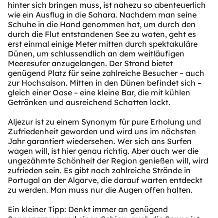
hinter sich bringen muss, ist nahezu so abenteuerlich
wie ein Ausflug in die Sahara. Nachdem man seine
Schuhe in die Hand genommen hat, um durch den
durch die Flut entstandenen See zu waten, geht es
erst einmal einige Meter mitten durch spektakuläre
Dünen, um schlussendlich an dem weitläufigen
Meeresufer anzugelangen. Der Strand bietet
genügend Platz für seine zahlreiche Besucher – auch
zur Hochsaison. Mitten in den Dünen befindet sich –
gleich einer Oase – eine kleine Bar, die mit kühlen
Getränken und ausreichend Schatten lockt.
Aljezur ist zu einem Synonym für pure Erholung und
Zufriedenheit geworden und wird uns im nächsten
Jahr garantiert wiedersehen. Wer sich ans Surfen
wagen will, ist hier genau richtig. Aber auch wer die
ungezähmte Schönheit der Region genießen will, wird
zufrieden sein. Es gibt noch zahlreiche Strände in
Portugal an der Algarve, die darauf warten entdeckt
zu werden. Man muss nur die Augen offen halten.
Ein kleiner Tipp: Denkt immer an genügend