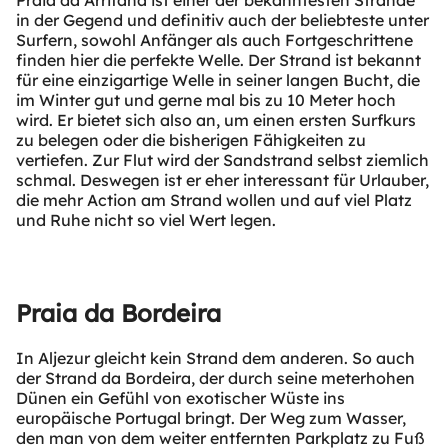
Praia da Arrifana ist einer der bekanntesten Strände
in der Gegend und definitiv auch der beliebteste unter
Surfern, sowohl Anfänger als auch Fortgeschrittene
finden hier die perfekte Welle. Der Strand ist bekannt
für eine einzigartige Welle in seiner langen Bucht, die
im Winter gut und gerne mal bis zu 10 Meter hoch
wird. Er bietet sich also an, um einen ersten Surfkurs
zu belegen oder die bisherigen Fähigkeiten zu
vertiefen. Zur Flut wird der Sandstrand selbst ziemlich
schmal. Deswegen ist er eher interessant für Urlauber,
die mehr Action am Strand wollen und auf viel Platz
und Ruhe nicht so viel Wert legen.
Praia da Bordeira
In Aljezur gleicht kein Strand dem anderen. So auch
der Strand da Bordeira, der durch seine meterhohen
Dünen ein Gefühl von exotischer Wüste ins
europäische Portugal bringt. Der Weg zum Wasser,
den man von dem weiter entfernten Parkplatz zu Fuß