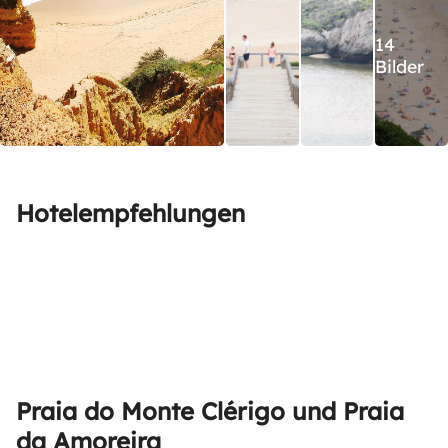
14
Bilder
Hotelempfehlungen
Praia do Monte Clérigo und Praia
da Amoreira