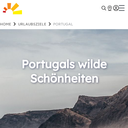
HOME
URLAUBSZIELE
PORTUGAL
Portugals wilde
Schönheiten