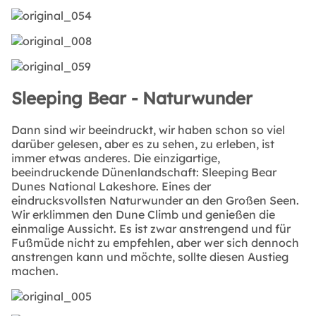
Sleeping Bear - Naturwunder
Dann sind wir beeindruckt, wir haben schon so viel
darüber gelesen, aber es zu sehen, zu erleben, ist
immer etwas anderes. Die einzigartige,
beeindruckende Dünenlandschaft: Sleeping Bear
Dunes National Lakeshore. Eines der
eindrucksvollsten Naturwunder an den Großen Seen.
Wir erklimmen den Dune Climb und genießen die
einmalige Aussicht. Es ist zwar anstrengend und für
Fußmüde nicht zu empfehlen, aber wer sich dennoch
anstrengen kann und möchte, sollte diesen Austieg
machen.