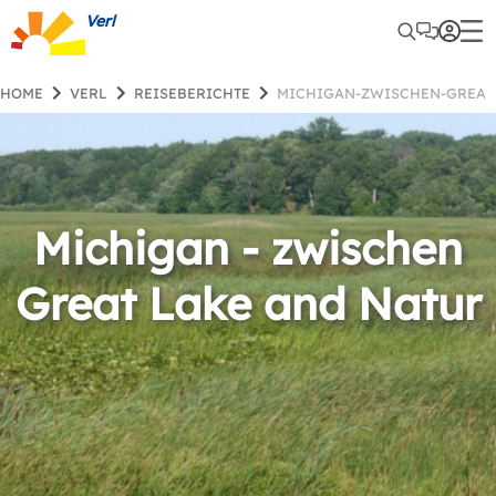
Verl
HOME
VERL
REISEBERICHTE
MICHIGAN-ZWISCHEN-GREAT
Michigan - zwischen
Great Lake and Natur