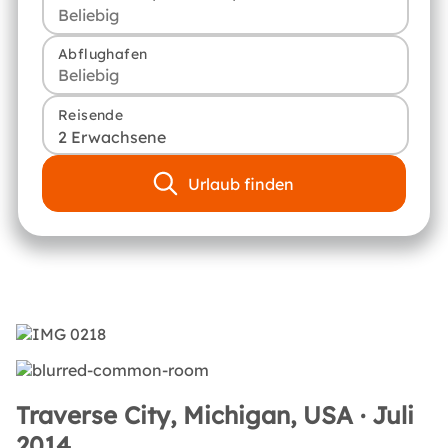
Abflughafen
Reisende
2 Erwachsene
Urlaub finden
Traverse City, Michigan, USA · Juli
2014