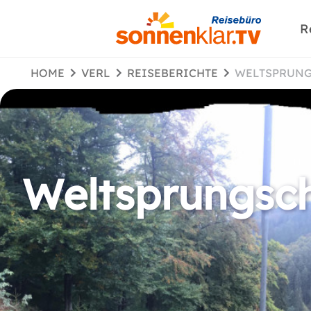
R
HOME
VERL
REISEBERICHTE
WELTSPRUN
Weltsprungsch