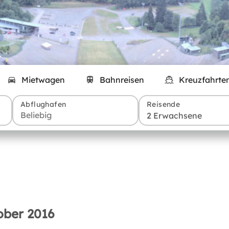
Mietwagen
Bahnreisen
Kreuzfahrte
Abflughafen
Reisende
2 Erwachsene
ober 2016