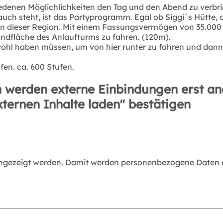
hiedenen Möglichlichkeiten den Tag und den Abend zu verbr
uch steht, ist das Partyprogramm. Egal ob Siggi`s Hütte, o
in dieser Region. Mit einem Fassungsvermögen von 35.000 Z
andfläche des Anlaufturms zu fahren. (120m).
 wohl haben müssen, um von hier runter zu fahren und dan
en. ca. 600 Stufen.
 werden externe Einbindungen erst an
xternen Inhalte laden" bestätigen
angezeigt werden. Damit werden personenbezogene Daten an