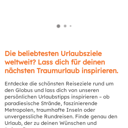
Die beliebtesten Urlaubsziele
weltweit? Lass dich für deinen
nächsten Traumurlaub inspirieren.
Entdecke die schönsten Reiseziele rund um
den Globus und lass dich von unseren
persönlichen Urlaubstipps inspirieren – ob
paradiesische Strände, faszinierende
Metropolen, traumhafte Inseln oder
unvergessliche Rundreisen. Finde genau den
Urlaub, der zu deinen Wünschen und