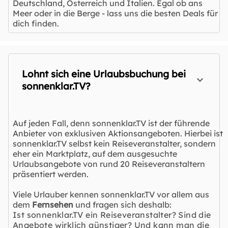
Deutschland, Österreich und Italien. Egal ob ans
Meer oder in die Berge - lass uns die besten Deals für
dich finden.
Lohnt sich eine Urlaubsbuchung bei
sonnenklar.TV?
Auf jeden Fall, denn sonnenklar.TV ist der führende
Anbieter von exklusiven Aktionsangeboten. Hierbei ist
sonnenklar.TV selbst kein Reiseveranstalter, sondern
eher ein Marktplatz, auf dem ausgesuchte
Urlaubsangebote von rund 20 Reiseveranstaltern
präsentiert werden.
Viele Urlauber kennen sonnenklar.TV vor allem aus
dem
Fernsehen
und fragen sich deshalb:
Ist sonnenklar.TV ein Reiseveranstalter? Sind die
Angebote wirklich günstiger? Und kann man die