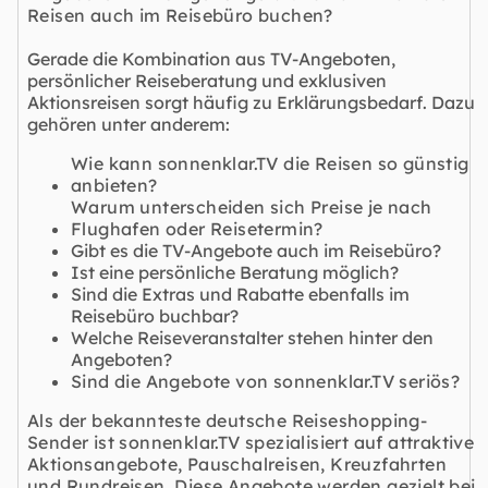
Reisen auch im Reisebüro buchen?
Gerade die Kombination aus TV-Angeboten,
persönlicher Reiseberatung und exklusiven
Aktionsreisen sorgt häufig zu Erklärungsbedarf. Dazu
gehören unter anderem:
Wie kann sonnenklar.TV die Reisen so günstig
anbieten?
Warum unterscheiden sich Preise je nach
Flughafen oder Reisetermin?
Gibt es die TV-Angebote auch im Reisebüro?
Ist eine persönliche Beratung möglich?
Sind die Extras und Rabatte ebenfalls im
Reisebüro buchbar?
Welche Reiseveranstalter stehen hinter den
Angeboten?
Sind die Angebote von sonnenklar.TV seriös?
Als der bekannteste deutsche Reiseshopping-
Sender ist sonnenklar.TV spezialisiert auf attraktive
Aktionsangebote
,
Pauschalreisen
,
Kreuzfahrten
und
Rundreisen
. Diese Angebote werden gezielt bei