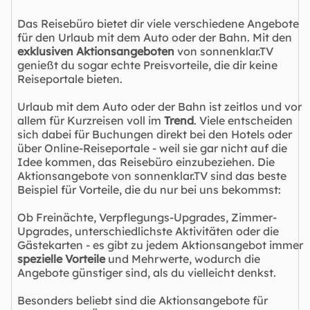
Das Reisebüro bietet dir viele verschiedene Angebote
für den Urlaub mit dem Auto oder der Bahn. Mit den
exklusiven Aktionsangeboten
von sonnenklar.TV
genießt du sogar echte Preisvorteile, die dir keine
Reiseportale bieten.
Urlaub mit dem Auto oder der Bahn ist zeitlos und vor
allem für Kurzreisen voll im
Trend
. Viele entscheiden
sich dabei für Buchungen direkt bei den Hotels oder
über Online-Reiseportale - weil sie gar nicht auf die
Idee kommen, das Reisebüro einzubeziehen. Die
Aktionsangebote von sonnenklar.TV sind das beste
Beispiel für Vorteile, die du nur bei uns bekommst:
Ob Freinächte, Verpflegungs-Upgrades, Zimmer-
Upgrades, unterschiedlichste Aktivitäten oder die
Gästekarten - es gibt zu jedem Aktionsangebot immer
spezielle Vorteile
und Mehrwerte, wodurch die
Angebote günstiger sind, als du vielleicht denkst.
Besonders beliebt sind die Aktionsangebote für