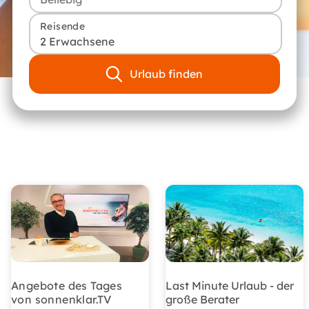
Reisende
2 Erwachsene
Urlaub finden
Angebote des Tages
Last Minute Urlaub - der
von sonnenklar.TV
große Berater