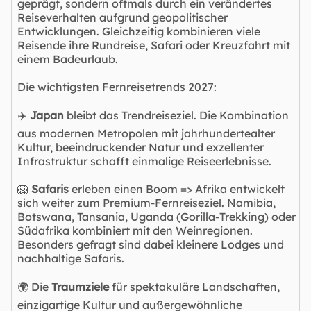
geprägt, sondern oftmals durch ein verändertes
Reiseverhalten aufgrund geopolitischer
Entwicklungen. Gleichzeitig kombinieren viele
Reisende ihre Rundreise, Safari oder Kreuzfahrt mit
einem Badeurlaub.
Die wichtigsten Fernreisetrends 2027:
✈️
Japan
bleibt das Trendreiseziel. Die Kombination
aus modernen Metropolen mit jahrhundertealter
Kultur, beeindruckender Natur und exzellenter
Infrastruktur schafft einmalige Reiseerlebnisse.
🦁
Safaris
erleben einen Boom => Afrika entwickelt
sich weiter zum Premium-Fernreiseziel. Namibia,
Botswana, Tansania, Uganda (Gorilla-Trekking) oder
Südafrika kombiniert mit den Weinregionen.
Besonders gefragt sind dabei kleinere Lodges und
nachhaltige Safaris.
🌍 Die
Traumziele
für spektakuläre Landschaften,
einzigartige Kultur und außergewöhnliche