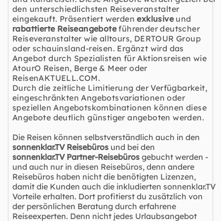
den unterschiedlichsten Reiseveranstalter
eingekauft. Präsentiert werden
exklusive
und
rabattierte Reiseangebote
führender deutscher
Reiseveranstalter wie alltours, DERTOUR Group
oder schauinsland-reisen. Ergänzt wird das
Angebot durch Spezialisten für Aktionsreisen wie
AtourO Reisen, Berge & Meer oder
ReisenAKTUELL.COM.
Durch die zeitliche Limitierung der Verfügbarkeit,
eingeschränkten Angebotsvariationen oder
speziellen Angebotskombinationen können diese
Angebote deutlich günstiger angeboten werden.
Die Reisen können selbstverständlich auch in den
sonnenklar.TV Reisebüros
und bei den
sonnenklar.TV Partner-Reisebüros
gebucht werden -
und auch nur in diesen Reisebüros, denn andere
Reisebüros haben nicht die benötigten Lizenzen,
damit die Kunden auch die inkludierten sonnenklar.TV
Vorteile erhalten. Dort profitierst du zusätzlich von
der persönlichen Beratung durch erfahrene
Reiseexperten. Denn nicht jedes Urlaubsangebot