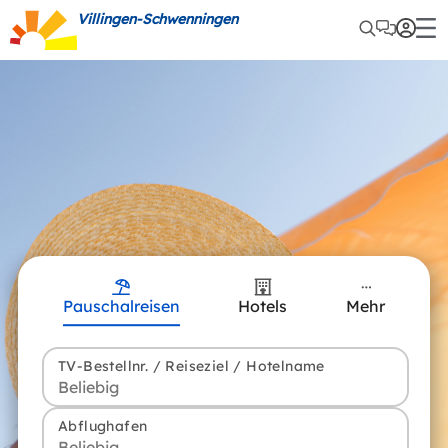
Villingen-Schwenningen
Pauschalreisen
Hotels
Mehr
TV-Bestellnr. / Reiseziel / Hotelname
Abflughafen