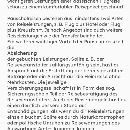
wichtigsten Leistungen einer klassischen Flugreise
schon zu einem komfortablen Reisepaket geschnürt.
Pauschalreisen bestehen aus mindestens zwei Arten
von Reiseleistungen, z. B. Flug plus Hotel oder Flug
plus Kreuzfahrt. Je nach Angebot sind auch weitere
Reiseleistungen wie der Transfer beinhaltet.
Ein weiterer wichtiger Vorteil der Pauschalreise ist
die
Absicherung
der gebuchten Leistungen. Sollte z. B. der
Reiseveranstalter zahlungsunfähig sein, hast du
Anspruch auf die Erstattung der bereits gezahlten
Beträge oder ein Anrecht auf die Heimreise ohne
Mehrkosten. Die jeweilige
Versicherungsgesellschaft ist in Form des sog.
Sicherungsschein Teil der Reisebestätigung des
Reiseveranstalters. Auch bei Reisemängeln hast du
einen deutlich besseren Stand auf
Entschädigungen, als wenn du dir Reiseleistungen
einzeln buchst. Sollte es durch Naturkatastrophen
oder politische Unruhen zu Reisewarnungen des
Auswärtigen Amtes kommen, können