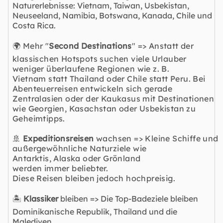
Naturerlebnisse: Vietnam, Taiwan, Usbekistan,
Neuseeland, Namibia, Botswana, Kanada, Chile und
Costa Rica.
🌍 Mehr "
Second Destinations
" => Anstatt der
klassischen Hotspots suchen viele Urlauber
weniger überlaufene Regionen wie z. B.
Vietnam statt Thailand oder Chile statt Peru. Bei
Abenteuerreisen entwickeln sich gerade
Zentralasien oder der Kaukasus mit Destinationen
wie Georgien, Kasachstan oder Usbekistan zu
Geheimtipps.
🚢
Expeditionsreisen
wachsen => Kleine Schiffe und
außergewöhnliche Naturziele wie
Antarktis, Alaska oder
Grönland
werden immer beliebter.
Diese Reisen bleiben jedoch hochpreisig.
🏝️
Klassiker
bleiben => Die Top-Badeziele bleiben
Dominikanische Republik, Thailand und die
Malediven.