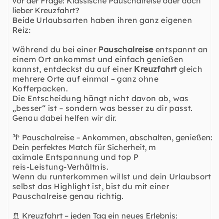
vor der Frage: Klassische Pauschalreise oder doch
lieber Kreuzfahrt?
Beide Urlaubsarten haben ihren ganz eigenen
Reiz:
Während du bei einer
Pauschalreise
entspannt an
einem Ort ankommst und einfach genießen
kannst, entdeckst du auf einer
Kreuzfahrt
gleich
mehrere Orte auf einmal – ganz ohne
Kofferpacken.
Die Entscheidung hängt nicht davon ab, was
„besser“ ist – sondern was besser zu dir passt.
Genau dabei helfen wir dir.
🌴 Pauschalreise – Ankommen, abschalten, genießen:
Dein perfektes Match für Sicherheit, m
aximale Entspannung und top P
reis-Leistung-Verhältnis.
Wenn du runterkommen willst und dein Urlaubsort
selbst das Highlight ist, bist du mit einer
Pauschalreise genau richtig.
🚢 Kreuzfahrt – jeden Tag ein neues Erlebnis: