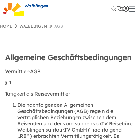
Waiblingen
HOME
WAIBLINGEN
AGB
Allgemeine Geschäftsbedingungen
Vermittler-AGB
§ 1
Tätigkeit als Reisevermittler
Die nachfolgenden Allgemeinen
Geschäftsbedingungen (AGB) regeln die
vertraglichen Beziehungen zwischen dem
Reisenden und der vom
sonnenklar.TV Reisebüro
Waiblingen suntour.TV GmbH
(
nachfolgend
„RB“
)
erbrachten Vermittlungstätigkeit.
Es