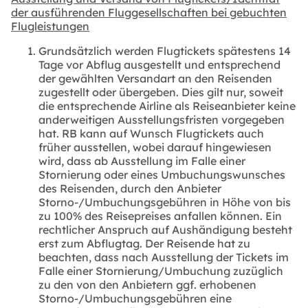
der ausführenden Fluggesellschaften bei gebuchten
Flugleistungen
Grundsätzlich werden Flugtickets spätestens 14
Tage vor Abflug ausgestellt und entsprechend
der gewählten Versandart an den Reisenden
zugestellt oder übergeben. Dies gilt nur, soweit
die entsprechende Airline als Reiseanbieter keine
anderweitigen Ausstellungsfristen vorgegeben
hat. RB kann auf Wunsch Flugtickets auch
früher ausstellen, wobei darauf hingewiesen
wird, dass ab Ausstellung im Falle einer
Stornierung oder eines Umbuchungswunsches
des Reisenden, durch den Anbieter
Storno‑/Umbuchungsgebühren in Höhe von bis
zu 100% des Reisepreises anfallen können. Ein
rechtlicher Anspruch auf Aushändigung besteht
erst zum Abflugtag. Der Reisende hat zu
beachten, dass nach Ausstellung der Tickets im
Falle einer Stornierung/Umbuchung zuzüglich
zu den von den Anbietern ggf. erhobenen
Storno‑/Umbuchungsgebühren eine