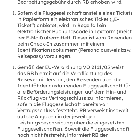
Bearbeitungsgebühr durch RB erhoben wird.
Sofern die Fluggesellschaft anstelle eines Tickets
in Papierform ein elektronisches Ticket („E-
Ticket“) anbietet, wird im Regelfall ein
elektronischer Buchungscode in Textform (meist
per E-Mail) übermittelt. Dieser ist vom Reisenden
beim Check-In zusammen mit einem
Identifikationsdokument (Personalausweis bzw.
Reisepass) vorzulegen.
Gemäß der EU-Verordnung VO 2111/05 weist
das RB hiermit auf die Verpflichtung des
Reisevermittlers hin, den Reisenden über die
Identität der ausführenden Fluggesellschaft für
alle Beförderungsleistungen auf dem Hin- und
Rückflug vor Vertragsschluss zu informieren,
sofern die Fluggesellschaft bereits vor
Vertragsschluss feststeht. RB verweist insoweit
auf die Angaben in der jeweiligen
Leistungsbeschreibung über die eingesetzten
Fluggesellschaften. Soweit die Fluggesellschaft
noch nicht feststeht, informiert RB den