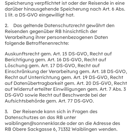
Speicherung verpflichtet ist oder der Reisende in eine
darüber hinausgehende Speicherung nach Art. 6 Abs.
1 lit. a DS-GVO eingewilligt hat.
2. Das geltende Datenschutzrecht gewährt den
Reisenden gegenüber RB hinsichtlich der
Verarbeitung ihrer personenbezogenen Daten
folgende Betroffenenrechte:
Auskunftsrecht gem. Art. 15 DS-GVO, Recht auf
Berichtigung gem. Art. 16 DS-GVO, Recht auf
Löschung gem. Art. 17 DS-GVO, Recht auf
Einschränkung der Verarbeitung gem. Art. 18 DS-GVO,
Recht auf Unterrichtung gem. Art. 19 DS-GVO, Recht
auf Datenübertragbarkeit gem. Art. 20 DS-GVO, Recht
auf Widerruf erteilter Einwilligungen gem. Art. 7 Abs. 3
DS-GVO sowie Recht auf Beschwerde bei der
Aufsichtsbehörde gem. Art. 77 DS-GVO.
3. Der Reisende kann sich in Fragen des
Datenschutzes an das RB unter
waiblingen@sonnenklar.de
oder an die Adresse des
RB
Obere Sackgasse 6, 71332 Waiblingen
wenden.