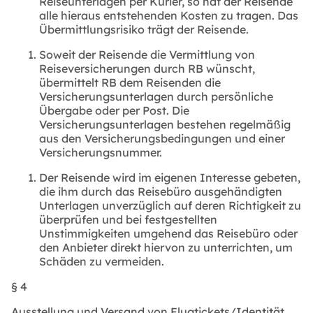
Reiseunterlagen per Kurier, so hat der Reisende
alle hieraus entstehenden Kosten zu tragen. Das
Übermittlungsrisiko trägt der Reisende.
Soweit der Reisende die Vermittlung von
Reiseversicherungen durch RB wünscht,
übermittelt RB dem Reisenden die
Versicherungsunterlagen durch persönliche
Übergabe oder per Post. Die
Versicherungsunterlagen bestehen regelmäßig
aus den Versicherungsbedingungen und einer
Versicherungsnummer.
Der Reisende wird im eigenen Interesse gebeten,
die ihm durch das Reisebüro ausgehändigten
Unterlagen unverzüglich auf deren Richtigkeit zu
überprüfen und bei festgestellten
Unstimmigkeiten umgehend das Reisebüro oder
den Anbieter direkt hiervon zu unterrichten, um
Schäden zu vermeiden.
§ 4
Ausstellung und Versand von Flugtickets/Identität