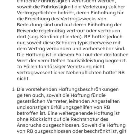
einfache Fahrlässigkeit verursacht werden,
soweit die Fahrlässigkeit die Verletzung solcher
Vertragspflichten betrifft, deren Einhaltung für
die Erreichung des Vertragszwecks von
Bedeutung sind und auf deren Einhaltung der
Reisende regelmäßig vertraut oder vertrauen
darf (sog. Kardinalpflichten). RB haftet jedoch
nur, soweit diese Schäden typischerweise mit
dem Vertrag verbunden und vorhersehbar sind.
Die Haftung ist in diesem Fall auf den dreifachen
Wert der vermittelten Touristikleistung begrenzt.
In Fällen fahrlässiger Verletzung nicht
vertragswesentlicher Nebenpflichten haftet RB
nicht.
Die vorstehenden Haftungsbeschränkungen
gelten auch, soweit die Haftung für die
gesetzlichen Vertreter, leitenden Angestellten
und sonstigen Erfüllungsgehilfen von RB
betroffen ist. Eine weitergehende Haftung ist
ohne Rücksicht auf die Rechtsnatur des
Anspruchs ausgeschlossen. Soweit die Haftung
von RB ausgeschlossen oder beschränkt ist, gilt