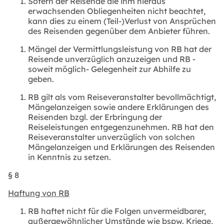
Sofern der Reisende die ihm hieraus
erwachsenden Obliegenheiten nicht beachtet,
kann dies zu einem (Teil-)Verlust von Ansprüchen
des Reisenden gegenüber dem Anbieter führen.
Mängel der Vermittlungsleistung von RB hat der
Reisende unverzüglich anzuzeigen und RB -
soweit möglich- Gelegenheit zur Abhilfe zu
geben.
RB gilt als vom Reiseveranstalter bevollmächtigt,
Mängelanzeigen sowie andere Erklärungen des
Reisenden bzgl. der Erbringung der
Reiseleistungen entgegenzunehmen. RB hat den
Reiseveranstalter unverzüglich von solchen
Mängelanzeigen und Erklärungen des Reisenden
in Kenntnis zu setzen.
§ 8
Haftung von RB
RB haftet nicht für die Folgen unvermeidbarer,
außergewöhnlicher Umstände wie bspw. Kriege,