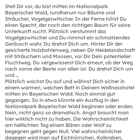
Stell Dir vor, du bist mitten im Nationalpark
Bayerischer Wald, rundherum nur Bäume und
Sträucher, Vogelgezwitscher. In der Ferne hörst Du
einen Specht, der noch den richtigen Baum für seine
Unterkunft sucht. Plötzlich verstummt das
Vogelgezwitscher und Du nimmst ein schmatzendes
Geräusch wahr. Du drehst Dich um. Hinter Dir der
gesicherte Holzbohlenweg, neben Dir Heidelandschaft
mit Sträuchern und Moosen, vor Dir Dein potentieller
Fluchtweg. Du vergewisserst Dich erneut, ob der Weg
nach vorne der Beste von allen ist. Du drehst Dich um
und …
Plötzlich wachst Du auf und wähnst Dich sicher in
einem warmen, weichen Bett in Deinem Wellnesshotel
mitten im Bayerischen Wald. Noch einmal gut
gegangen. So in etwa könnte ein Ausflug in den
Nationalpark Bayerischer Wald beginnen oder enden.
Nein, nicht ganz so dramatisch. Angst braucht man
hier wirklich nicht zu haben. Die Wahrscheinlichkeit
am helllichten Tag einem Bären oder Wolf zu
begegnen geht gegen Null. Viel wahrscheinlicher
dagegen wird man auf Eichhörnchen, Kolkraben,