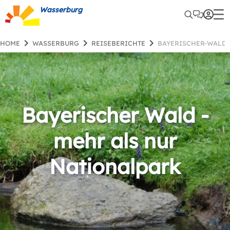
Wasserburg
HOME
WASSERBURG
REISEBERICHTE
BAYERISCHER-WALD
Bayerischer Wald -
mehr als nur
Nationalpark