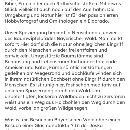
Biber, Enten oder auch Rothirsche stoßen. Mit etwas
Glück vielleicht auch noch auf den Auerhahn. Die
Umgebung und Natur hier ist für den passionierten
Hobbyfotograf und Ornithologen ein Eldorado.
Unser Spaziergang beginnt in Neuschönau, unweit
des Baumwipfelpfades Bayerischer Wald. Man merkt
sofort: Hier darf sich die Natur ohne jeglichen Eingriff
durch den Menschen wieder frei entfalten und
entwickeln. Umgestürzte Baumstämme sind
Behausung und Lebensraum für hunderttausende
Ameisen und Käfer, Farne sämtlicher Gattungen
gedeihen am Wegesrand und Bachläufe winden sich
in ihrem natürlichen Bachbett ohne Eingriff durch den
Menschen. Es ist ruhig hier, fast schon meditativ auf
unserem Spaziergang durch den Wald. Um
unbefestigten, lockeren Waldboden nicht zu zerstören
weist uns ein Weg aus Holzbohlen den Weg durch den
Wald, vorbei an großen Wildgehegen.
Was ist ein Besuch im Bayerischen Wald ohne einen
Besuch einer Glasmanufaktur? In der Joska