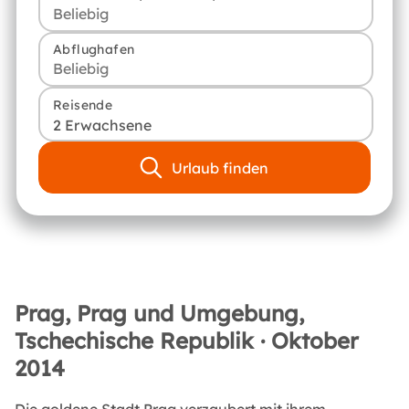
Abflughafen
Reisende
2 Erwachsene
Urlaub finden
Prag, Prag und Umgebung,
Tschechische Republik · Oktober
2014
Die goldene Stadt Prag verzaubert mit ihrem