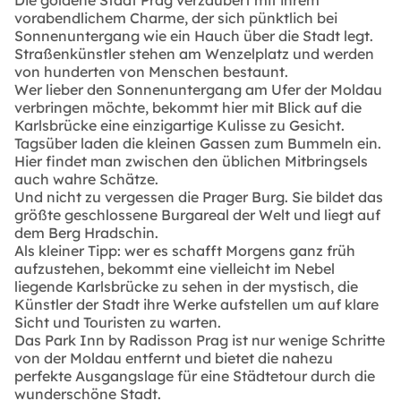
vorabendlichem Charme, der sich pünktlich bei
Sonnenuntergang wie ein Hauch über die Stadt legt.
Straßenkünstler stehen am Wenzelplatz und werden
von hunderten von Menschen bestaunt.
Wer lieber den Sonnenuntergang am Ufer der Moldau
verbringen möchte, bekommt hier mit Blick auf die
Karlsbrücke eine einzigartige Kulisse zu Gesicht.
Tagsüber laden die kleinen Gassen zum Bummeln ein.
Hier findet man zwischen den üblichen Mitbringsels
auch wahre Schätze.
Und nicht zu vergessen die Prager Burg. Sie bildet das
größte geschlossene Burgareal der Welt und liegt auf
dem Berg Hradschin.
Als kleiner Tipp: wer es schafft Morgens ganz früh
aufzustehen, bekommt eine vielleicht im Nebel
liegende Karlsbrücke zu sehen in der mystisch, die
Künstler der Stadt ihre Werke aufstellen um auf klare
Sicht und Touristen zu warten.
Das Park Inn by Radisson Prag ist nur wenige Schritte
von der Moldau entfernt und bietet die nahezu
perfekte Ausgangslage für eine Städtetour durch die
wunderschöne Stadt.