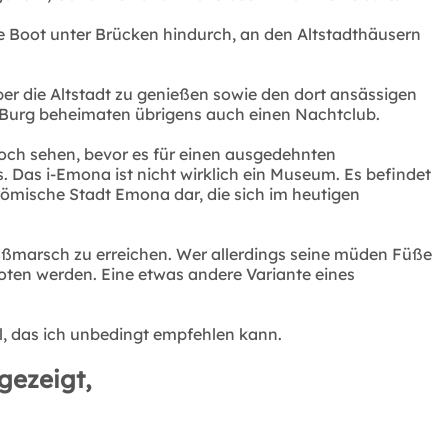
ne Boot unter Brücken hindurch, an den Altstadthäusern
über die Altstadt zu genießen sowie den dort ansässigen
Burg beheimaten übrigens auch einen Nachtclub.
och sehen, bevor es für einen ausgedehnten
 Das i-Emona ist nicht wirklich ein Museum. Es befindet
römische Stadt Emona dar, die sich im heutigen
Fußmarsch zu erreichen. Wer allerdings seine müden Füße
eboten werden. Eine etwas andere Variante eines
iel, das ich unbedingt empfehlen kann.
gezeigt,