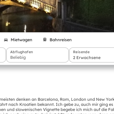
Mietwagen
Bahnreisen
Abflughafen
Reisende
2 Erwachsene
e meisten denken an Barcelona, Rom, London und New York
Fahrt nach Kroatien bekannt. Ich gebe zu, auch mir ging es 
en und slowenischen Vignette begebe ich mich auf die Fahr