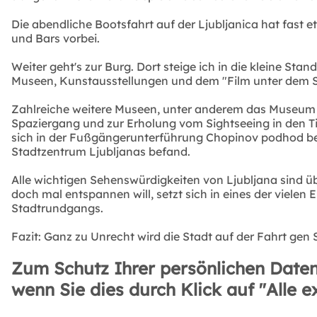
Die abendliche Bootsfahrt auf der Ljubljanica hat fast
und Bars vorbei.
Weiter geht's zur Burg. Dort steige ich in die kleine St
Museen, Kunstausstellungen und dem "Film unter dem S
Zahlreiche weitere Museen, unter anderem das Museum d
Spaziergang und zur Erholung vom Sightseeing in den Tiv
sich in der Fußgängerunterführung Chopinov podhod beim
Stadtzentrum Ljubljanas befand.
Alle wichtigen Sehenswürdigkeiten von Ljubljana sind ü
doch mal entspannen will, setzt sich in eines der vielen
Stadtrundgangs.
Fazit: Ganz zu Unrecht wird die Stadt auf der Fahrt gen 
Zum Schutz Ihrer persönlichen Daten
wenn Sie dies durch Klick auf "Alle e