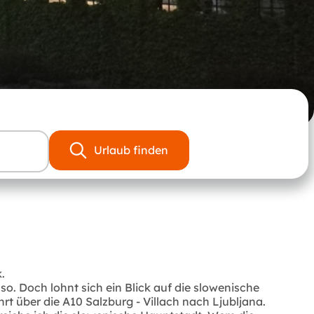
Urlaub finden
.
so. Doch lohnt sich ein Blick auf die slowenische
t über die A10 Salzburg - Villach nach Ljubljana.