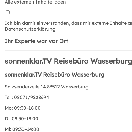
Alle externen Inhalte laden
Ich bin damit einverstanden, dass mir externe Inhalte 
Datenschutzerklärung
.
Ihr Experte war vor Ort
sonnenklar.TV Reisebüro Wasserbur
sonnenklar.TV Reisebüro Wasserburg
Salzsenderzeile 14,83512 Wasserburg
Tel.:
08071/9228694
Mo:
09:30–18:00
Di:
09:30–18:00
Mi:
09:30–14:00