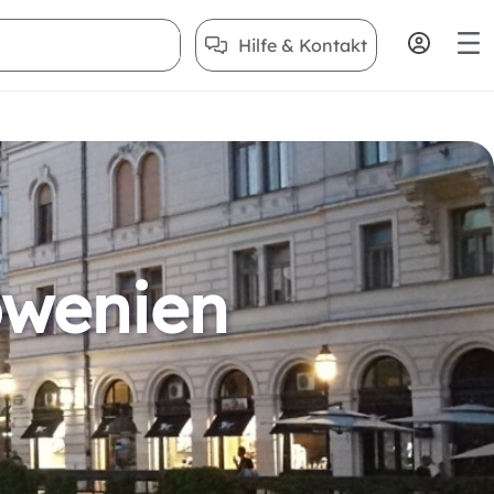
Hilfe & Kontakt
owenien