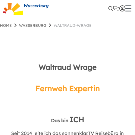
Wasserburg
HOME
WASSERBURG
WALTRAUD-WRAGE
Waltraud Wrage
Fernweh Expertin
ICH
Das bin
Seit 2014 leite ich das sonnenklar.TV Reisebüro in