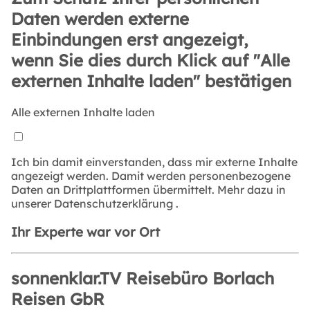
Daten werden externe
Einbindungen erst angezeigt,
wenn Sie dies durch Klick auf "Alle
externen Inhalte laden" bestätigen
Alle externen Inhalte laden
Ich bin damit einverstanden, dass mir externe Inhalte
angezeigt werden. Damit werden personenbezogene
Daten an Drittplattformen übermittelt. Mehr dazu in
unserer
Datenschutzerklärung
.
Ihr Experte war vor Ort
sonnenklar.TV Reisebüro Borlach
Reisen GbR