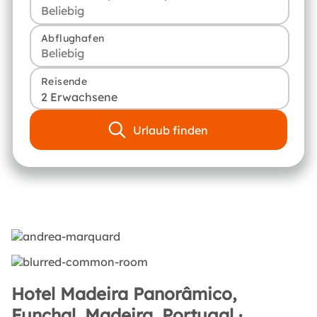
Abflughafen
Reisende
2 Erwachsene
Urlaub finden
Hotel Madeira Panorâmico,
Funchal, Madeira, Portugal ·