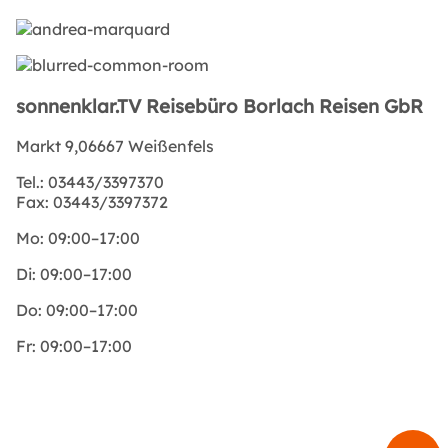
sonnenklar.TV Reisebüro Borlach Reisen GbR
Markt 9,06667 Weißenfels
Tel.:
03443/3397370
Fax:
03443/3397372
Mo:
09:00–17:00
Di:
09:00–17:00
Do:
09:00–17:00
Fr:
09:00–17:00