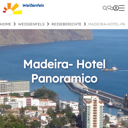
Weißenfels
HOME
WEISSENFELS
REISEBERICHTE
MADEIRA-HOTEL-PA
Madeira- Hotel
Panoramico