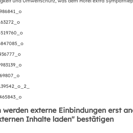
tigkeit und Umweltschutz, was dem Hotel extra Sympathiep
 werden externe Einbindungen erst an
xternen Inhalte laden" bestätigen