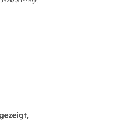
unkte einbringt.
gezeigt,