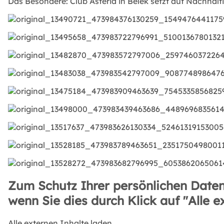
Das Besondere: Club Asteria in Belek setzt auf Nachhal
Zum Schutz Ihrer persönlichen Daten
wenn Sie dies durch Klick auf "Alle e
Alle externen Inhalte laden