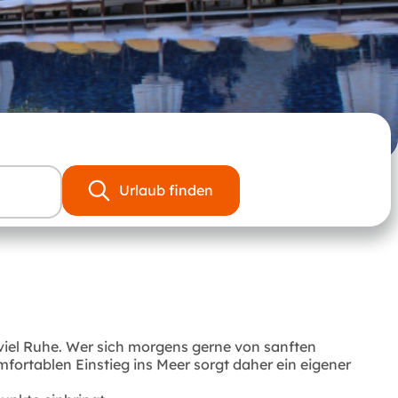
Urlaub finden
 viel Ruhe. Wer sich morgens gerne von sanften
omfortablen Einstieg ins Meer sorgt daher ein eigener