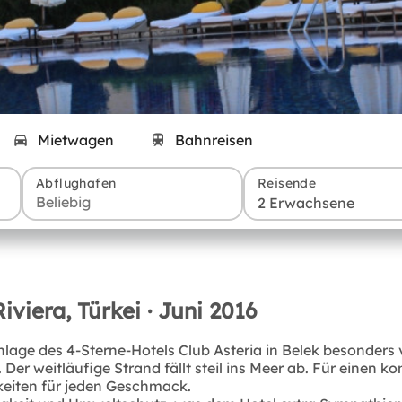
Mietwagen
Bahnreisen
Abflughafen
Reisende
2 Erwachsene
iviera, Türkei · Juni 2016
Anlage des 4-Sterne-Hotels Club Asteria in Belek besonders
Der weitläufige Strand fällt steil ins Meer ab. Für einen k
chkeiten für jeden Geschmack.