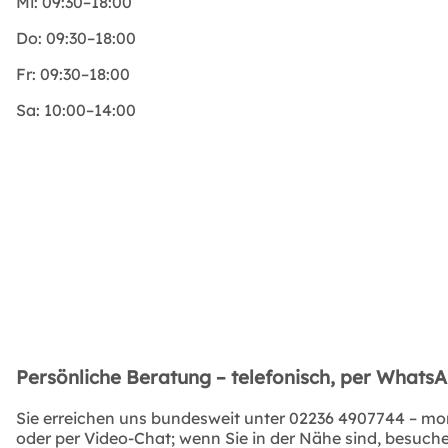
Mi:
09:30–18:00
Do:
09:30–18:00
Fr:
09:30–18:00
Sa:
10:00–14:00
Persönliche Beratung – telefonisch, per Whats
Sie erreichen uns bundesweit unter
02236 4907744
– mon
oder per Video-Chat; wenn Sie in der Nähe sind, besuchen