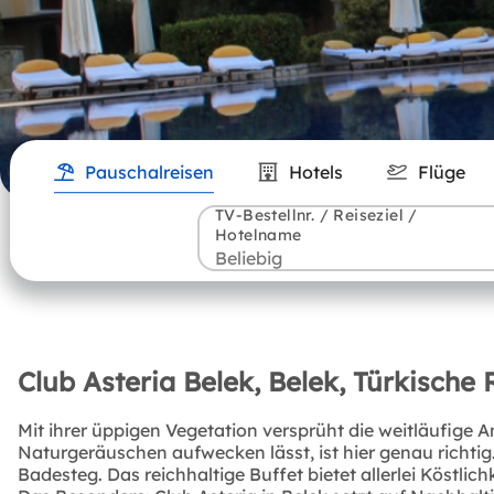
Pauschalreisen
Hotels
Flüge
TV-Bestellnr. / Reiseziel /
Hotelname
Club Asteria Belek, Belek, Türkische R
Mit ihrer üppigen Vegetation versprüht die weitläufige 
Naturgeräuschen aufwecken lässt, ist hier genau richtig. 
Badesteg. Das reichhaltige Buffet bietet allerlei Köstli