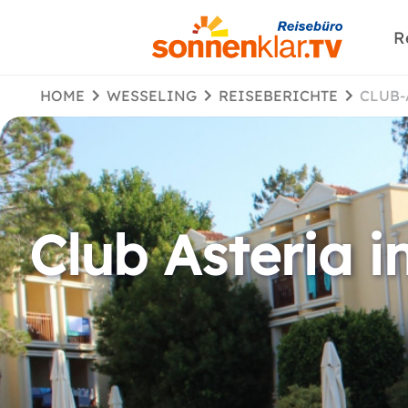
R
HOME
WESSELING
REISEBERICHTE
CLUB
Club Asteria i