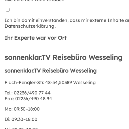
Ich bin damit einverstanden, dass mir externe Inhalte 
Datenschutzerklärung
.
Ihr Experte war vor Ort
sonnenklar.TV Reisebüro Wesseling
sonnenklar.TV Reisebüro Wesseling
Flach-Fengler-Str. 48-54,50389 Wesseling
Tel.:
02236/490 77 44
Fax:
02236/490 48 94
Mo:
09:30–18:00
Di:
09:30–18:00