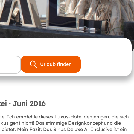
Urlaub finden
ei · Juni 2016
he. Ich empfehle dieses Luxus-Hotel denjenigen, die sich
uxus geht nicht! Das stimmige Designkonzept und die
et. Mein Fazit: Das Sirius Deluxe All Inclusive ist ein