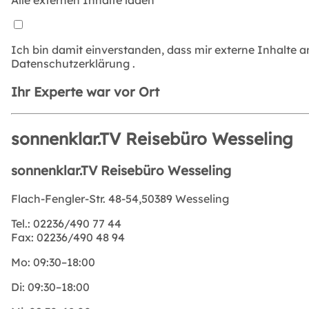
Alle externen Inhalte laden
Ich bin damit einverstanden, dass mir externe Inhalte 
Datenschutzerklärung
.
Ihr Experte war vor Ort
sonnenklar.TV Reisebüro Wesseling
sonnenklar.TV Reisebüro Wesseling
Flach-Fengler-Str. 48-54,50389 Wesseling
Tel.:
02236/490 77 44
Fax:
02236/490 48 94
Mo:
09:30–18:00
Di:
09:30–18:00