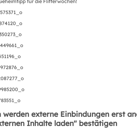
eheimtipp für die Flitterwochen!
 werden externe Einbindungen erst an
xternen Inhalte laden" bestätigen