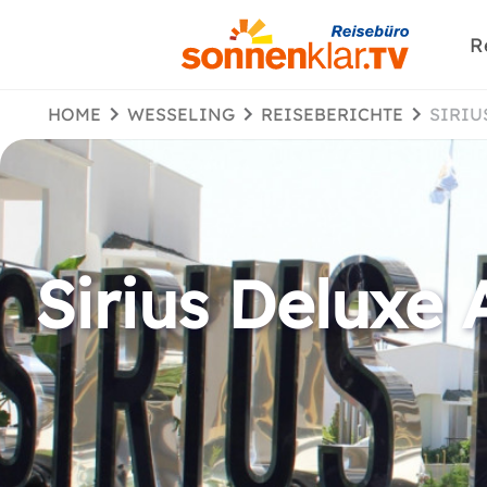
R
HOME
WESSELING
REISEBERICHTE
SIRI
Sirius Deluxe A