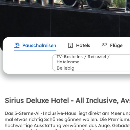
Pauschalreisen
Hotels
Flüge
TV-Bestellnr. / Reiseziel /
Hotelname
Sirius Deluxe Hotel - All Inclusive, A
Das 5-Sterne-All-Inclusive-Haus liegt direkt am Meer un
mal etwas richtig Schönes gönnen wollen. Die Premiumu
hochwertige Ausstattung verwöhnen das Auge. Gebadet wir