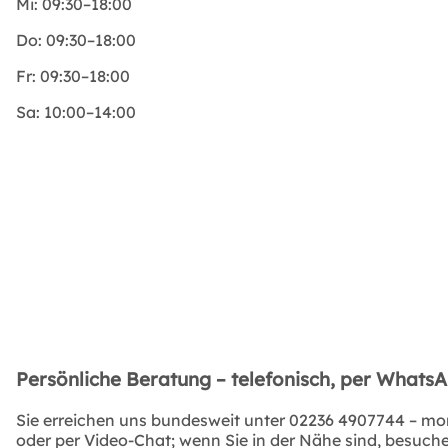
Mi:
09:30–18:00
Do:
09:30–18:00
Fr:
09:30–18:00
Sa:
10:00–14:00
Persönliche Beratung – telefonisch, per Whats
Sie erreichen uns bundesweit unter
02236 4907744
– mon
oder per Video-Chat; wenn Sie in der Nähe sind, besuchen