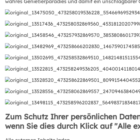
wahres Genießerparadies und damit ein unschlagbarer G
Zum Schutz Ihrer persönlichen Daten
wenn Sie dies durch Klick auf "Alle e