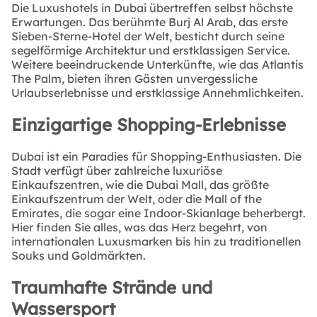
Die Luxushotels in Dubai übertreffen selbst höchste
Erwartungen. Das berühmte Burj Al Arab, das erste
Sieben-Sterne-Hotel der Welt, besticht durch seine
segelförmige Architektur und erstklassigen Service.
Weitere beeindruckende Unterkünfte, wie das Atlantis
The Palm, bieten ihren Gästen unvergessliche
Urlaubserlebnisse und erstklassige Annehmlichkeiten.
Einzigartige Shopping-Erlebnisse
Dubai ist ein Paradies für Shopping-Enthusiasten. Die
Stadt verfügt über zahlreiche luxuriöse
Einkaufszentren, wie die Dubai Mall, das größte
Einkaufszentrum der Welt, oder die Mall of the
Emirates, die sogar eine Indoor-Skianlage beherbergt.
Hier finden Sie alles, was das Herz begehrt, von
internationalen Luxusmarken bis hin zu traditionellen
Souks und Goldmärkten.
Traumhafte Strände und
Wassersport