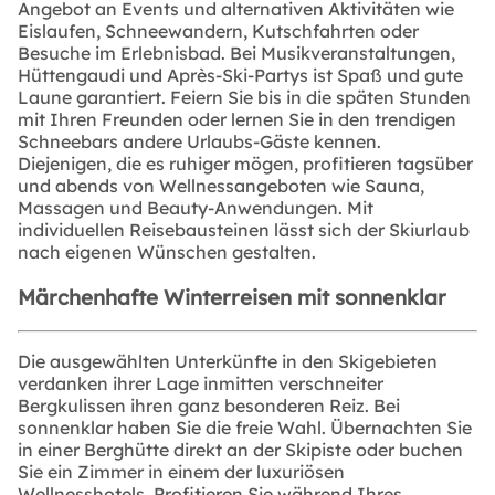
Angebot an Events und alternativen Aktivitäten wie
Eislaufen, Schneewandern, Kutschfahrten oder
Besuche im Erlebnisbad. Bei Musikveranstaltungen,
Hüttengaudi und Après-Ski-Partys ist Spaß und gute
Laune garantiert. Feiern Sie bis in die späten Stunden
mit Ihren Freunden oder lernen Sie in den trendigen
Schneebars andere Urlaubs-Gäste kennen.
Diejenigen, die es ruhiger mögen, profitieren tagsüber
und abends von Wellnessangeboten wie Sauna,
Massagen und Beauty-Anwendungen. Mit
individuellen Reisebausteinen lässt sich der Skiurlaub
nach eigenen Wünschen gestalten.
Märchenhafte Winterreisen mit sonnenklar
Die ausgewählten Unterkünfte in den Skigebieten
verdanken ihrer Lage inmitten verschneiter
Bergkulissen ihren ganz besonderen Reiz. Bei
sonnenklar haben Sie die freie Wahl. Übernachten Sie
in einer Berghütte direkt an der Skipiste oder buchen
Sie ein Zimmer in einem der luxuriösen
Wellnesshotels. Profitieren Sie während Ihres