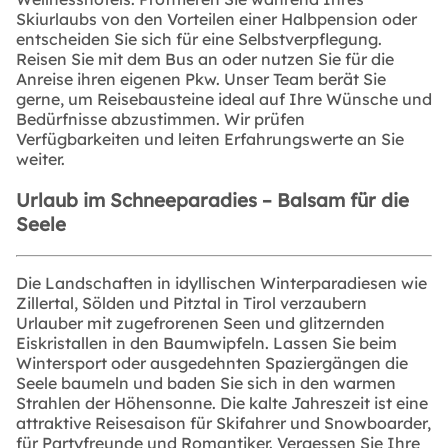
Skiurlaubs von den Vorteilen einer Halbpension oder
entscheiden Sie sich für eine Selbstverpflegung.
Reisen Sie mit dem Bus an oder nutzen Sie für die
Anreise ihren eigenen Pkw. Unser Team berät Sie
gerne, um Reisebausteine ideal auf Ihre Wünsche und
Bedürfnisse abzustimmen. Wir prüfen
Verfügbarkeiten und leiten Erfahrungswerte an Sie
weiter.
Urlaub im Schneeparadies – Balsam für die
Seele
Die Landschaften in idyllischen Winterparadiesen wie
Zillertal, Sölden und Pitztal in Tirol verzaubern
Urlauber mit zugefrorenen Seen und glitzernden
Eiskristallen in den Baumwipfeln. Lassen Sie beim
Wintersport oder ausgedehnten Spaziergängen die
Seele baumeln und baden Sie sich in den warmen
Strahlen der Höhensonne. Die kalte Jahreszeit ist eine
attraktive Reisesaison für Skifahrer und Snowboarder,
für Partyfreunde und Romantiker. Vergessen Sie Ihre