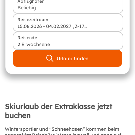
Abflughafen
Reisezeitraum
15.08.2026 - 04.02.2027 , 3-17 Tage
Reisende
2 Erwachsene
Urlaub finden
Skiurlaub der Extraklasse jetzt
buchen
Wintersportler und "Schneehasen" kommen beim
sonnenklar Reisebüro Wesseling voll und ganz auf