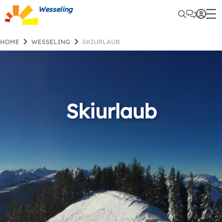
Wesseling
HOME
WESSELING
SKIURLAUB
Skiurlaub