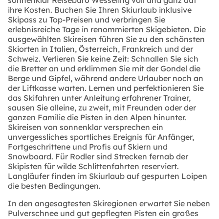
ihre Kosten. Buchen Sie Ihren
Skiurlaub inklusive
Skipass
zu Top-Preisen und verbringen Sie
erlebnisreiche Tage in renommierten Skigebieten. Die
ausgewählten Skireisen führen Sie zu den schönsten
Skiorten in Italien, Österreich, Frankreich und der
Schweiz. Verlieren Sie keine Zeit: Schnallen Sie sich
die Bretter an und erklimmen Sie mit der Gondel die
Berge und Gipfel, während andere Urlauber noch an
der Liftkasse warten. Lernen und perfektionieren Sie
das Skifahren unter Anleitung erfahrener Trainer,
sausen Sie alleine, zu zweit, mit Freunden oder der
ganzen Familie die Pisten in den Alpen hinunter.
Skireisen von sonnenklar versprechen ein
unvergessliches sportliches Ereignis für Anfänger,
Fortgeschrittene und Profis auf Skiern und
Snowboard. Für Rodler sind Strecken fernab der
Skipisten für wilde Schlittenfahrten reserviert.
Langläufer finden im Skiurlaub auf gespurten Loipen
die besten Bedingungen.
In den angesagtesten Skiregionen erwartet Sie neben
Pulverschnee und gut gepflegten Pisten ein großes