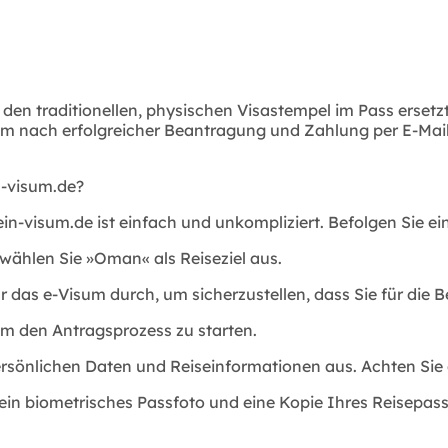
s den traditionellen, physischen Visastempel im Pass erset
sum nach erfolgreicher Beantragung und Zahlung per E-Mail
n-visum.de?
-visum.de ist einfach und unkompliziert. Befolgen Sie ein
wählen Sie »Oman« als Reiseziel aus.
 das e-Visum durch, um sicherzustellen, dass Sie für die B
um den Antragsprozess zu starten.
rsönlichen Daten und Reiseinformationen aus. Achten Sie da
ein biometrisches Passfoto und eine Kopie Ihres Reisepass