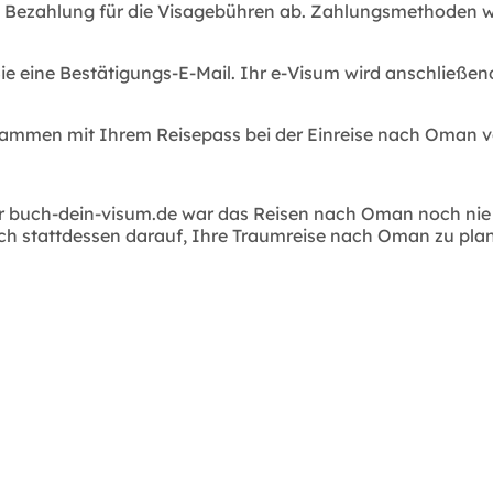
e Bezahlung für die Visagebühren ab. Zahlungsmethoden wi
e eine Bestätigungs-E-Mail. Ihr e-Visum wird anschließen
sammen mit Ihrem Reisepass bei der Einreise nach Oman v
buch-dein-visum.de war das Reisen nach Oman noch nie so
ich stattdessen darauf, Ihre Traumreise nach Oman zu pla