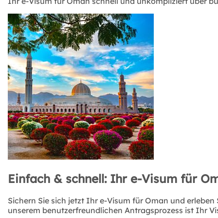
Ihr e-Visum für Oman schnell und unkompliziert über 
Einfach & schnell: Ihr e-Visum für O
Sichern Sie sich jetzt Ihr e-Visum für Oman und erlebe
unserem benutzerfreundlichen Antragsprozess ist Ihr Vi