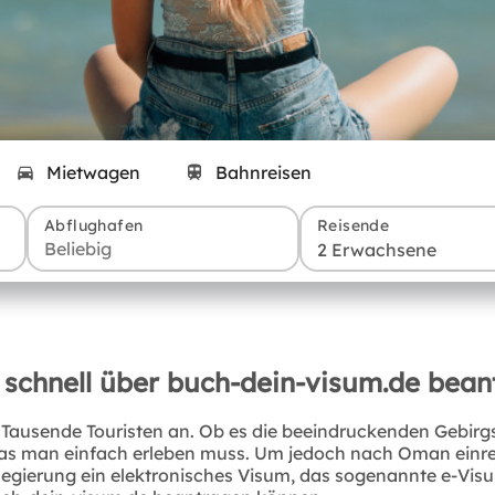
Mietwagen
Bahnreisen
Abflughafen
Reisende
2 Erwachsene
 schnell über buch-dein-visum.de bean
Tausende Touristen an. Ob es die beeindruckenden Gebir
 das man einfach erleben muss. Um jedoch nach Oman einre
egierung ein elektronisches Visum, das sogenannte e-Visum