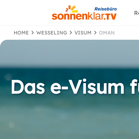
R
HOME
WESSELING
VISUM
OMAN
Das e-Visum 