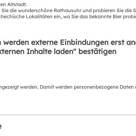
en Altstadt.
Sie die wunderschöne Rathausuhr und probieren Sie die Sü
hechische Lokalitäten ein, wo Sie das bekannte Bier prob
 werden externe Einbindungen erst an
xternen Inhalte laden" bestätigen
angezeigt werden. Damit werden personenbezogene Daten an
e