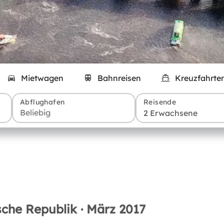
Mietwagen
Bahnreisen
Kreuzfahrte
Abflughafen
Reisende
2 Erwachsene
che Republik · März 2017