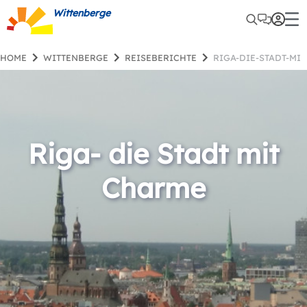
Wittenberge
HOME
WITTENBERGE
REISEBERICHTE
RIGA-DIE-STADT-MI
Riga- die Stadt mit
Charme