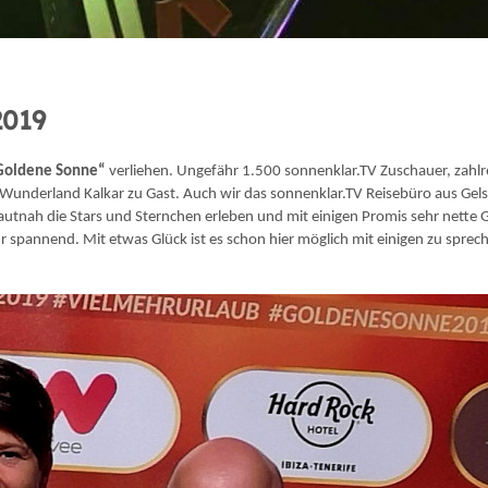
2019
Goldene Sonne“
verliehen. Ungefähr 1.500 sonnenklar.TV Zuschauer, zahlr
im Wunderland Kalkar zu Gast. Auch wir das sonnenklar.TV Reisebüro aus 
nah die Stars und Sternchen erleben und mit einigen Promis sehr nette Ges
 spannend. Mit etwas Glück ist es schon hier möglich mit einigen zu sprec