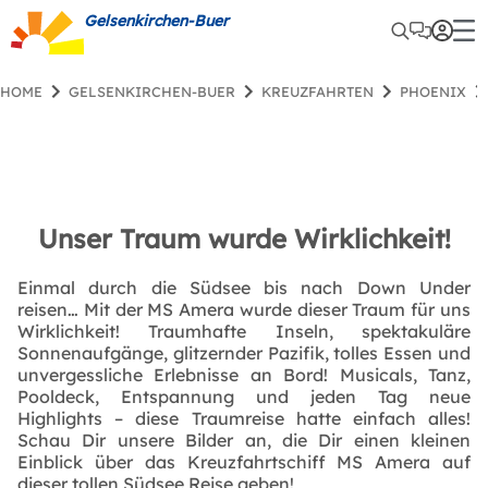
Gelsenkirchen-Buer
HOME
GELSENKIRCHEN-BUER
KREUZFAHRTEN
PHOENIX
Unser Traum wurde Wirklichkeit!
Einmal durch die Südsee bis nach Down Under
reisen… Mit der MS Amera wurde dieser Traum für uns
Wirklichkeit! Traumhafte Inseln, spektakuläre
Sonnenaufgänge, glitzernder Pazifik, tolles Essen und
unvergessliche Erlebnisse an Bord! Musicals, Tanz,
Pooldeck, Entspannung und jeden Tag neue
Highlights – diese Traumreise hatte einfach alles!
Schau Dir unsere Bilder an, die Dir einen kleinen
Einblick über das Kreuzfahrtschiff MS Amera auf
dieser tollen Südsee Reise geben!