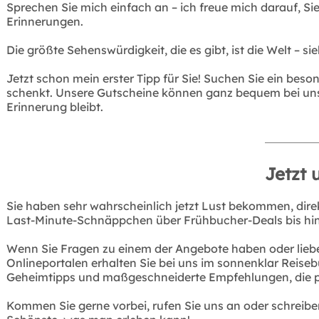
Sprechen Sie mich einfach an – ich freue mich darauf, S
Erinnerungen.
Die größte Sehenswürdigkeit, die es gibt, ist die Welt – sieh
Jetzt schon mein erster Tipp für Sie! Suchen Sie ein bes
schenkt. Unsere Gutscheine können ganz bequem bei uns 
Erinnerung bleibt.
Jetzt 
Sie haben sehr wahrscheinlich jetzt Lust bekommen, dire
Last-Minute-Schnäppchen über Frühbucher-Deals bis hin zu
Wenn Sie Fragen zu einem der Angebote haben oder lieber
Onlineportalen erhalten Sie bei uns im sonnenklar Reiseb
Geheimtipps und maßgeschneiderte Empfehlungen, die p
Kommen Sie gerne vorbei, rufen Sie uns an oder schreibe