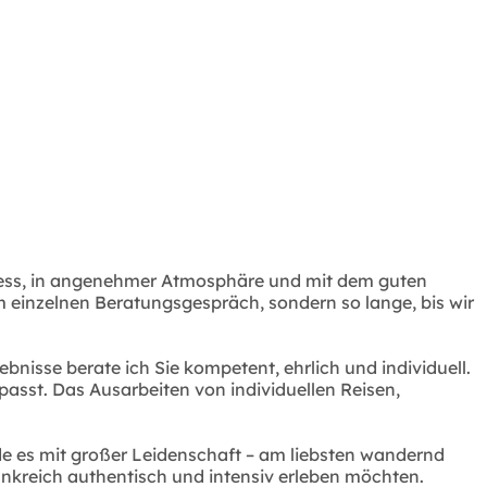
Stress, in angenehmer Atmosphäre und mit dem guten
em einzelnen Beratungsgespräch, sondern so lange, bis wir
nisse berate ich Sie kompetent, ehrlich und individuell.
sst. Das Ausarbeiten von individuellen Reisen,
nde es mit großer Leidenschaft – am liebsten wandernd
ankreich authentisch und intensiv erleben möchten.