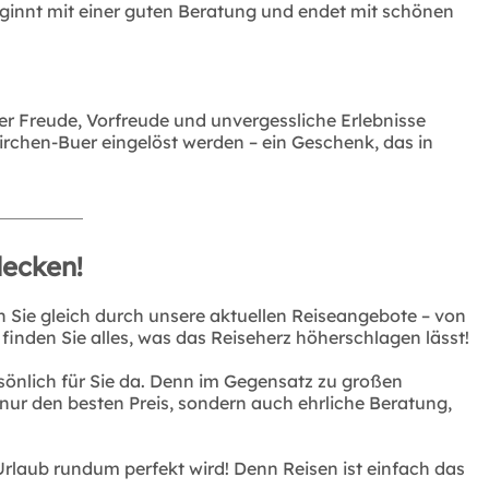
eginnt mit einer guten Beratung und endet mit schönen
er Freude, Vorfreude und unvergessliche Erlebnisse
rchen-Buer eingelöst werden – ein Geschenk, das in
decken!
 Sie gleich durch unsere aktuellen Reiseangebote – von
inden Sie alles, was das Reiseherz höherschlagen lässt!
sönlich für Sie da. Denn im Gegensatz zu großen
 nur den besten Preis, sondern auch ehrliche Beratung,
Urlaub rundum perfekt wird! Denn Reisen ist einfach das