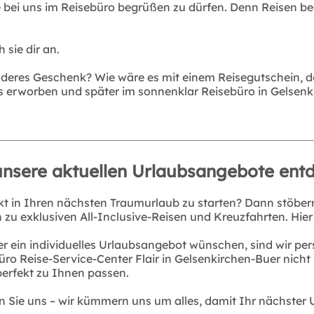
ie bei uns im Reisebüro begrüßen zu dürfen. Denn Reisen b
 sie dir an.
onderes Geschenk? Wie wäre es mit einem Reisegutschein, d
erworben und später im sonnenklar Reisebüro in Gelsenki
unsere aktuellen Urlaubsangebote ent
kt in Ihren nächsten Traumurlaub zu starten? Dann stöbern
 exklusiven All-Inclusive-Reisen und Kreuzfahrten. Hier f
 ein individuelles Urlaubsangebot wünschen, sind wir per
üro Reise-Service-Center Flair in Gelsenkirchen-Buer nicht
erfekt zu Ihnen passen.
n Sie uns – wir kümmern uns um alles, damit Ihr nächster 