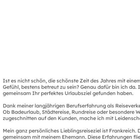
Ist es nicht schön, die schönste Zeit des Jahres mit e
Gefühl, bestens betreut zu sein? Genau dafür bin ich da. 
gemeinsam Ihr perfektes Urlaubsziel gefunden haben.
Dank meiner langjährigen Berufserfahrung als Reiseverkeh
Ob Badeurlaub, Städtereise, Rundreise oder besondere W
zugeschnitten auf den Kunden, mache ich mit Leidenscha
Mein ganz persönliches Lieblingsreiseziel ist Frankreich
gemeinsam mit meinem Ehemann. Diese Erfahrungen fließen