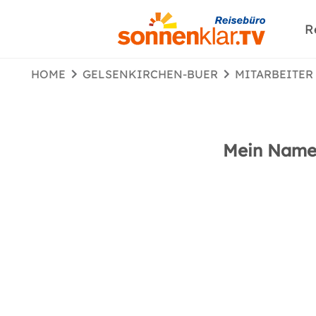
R
HOME
GELSENKIRCHEN-BUER
MITARBEITER
Mein Name i