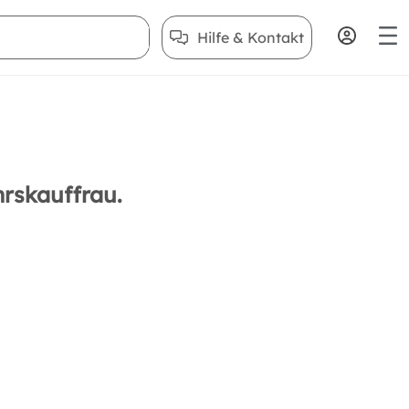
Hilfe & Kontakt
hrskauffrau.