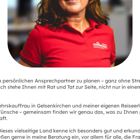
inem persönlichen Ansprechpartner zu planen – ganz ohne 
Ich stehe Ihnen mit Rat und Tat zur Seite, nicht nur in ein
rskauffrau in Gelsenkirchen und meiner eigenen Reiseerleb
ünsche – gemeinsam finden wir genau das, was zu Ihnen pa
ft.
. Dieses vielseitige Land kenne ich besonders gut und erku
 gerne in meine Beratung ein, vor allem für alle, die Fr