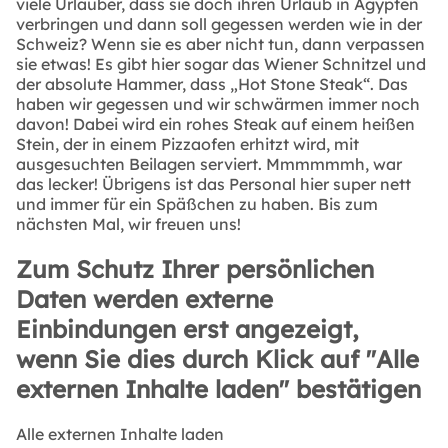
viele Urlauber, dass sie doch ihren Urlaub in Ägypten
verbringen und dann soll gegessen werden wie in der
Schweiz? Wenn sie es aber nicht tun, dann verpassen
sie etwas! Es gibt hier sogar das Wiener Schnitzel und
der absolute Hammer, dass „Hot Stone Steak“. Das
haben wir gegessen und wir schwärmen immer noch
davon! Dabei wird ein rohes Steak auf einem heißen
Stein, der in einem Pizzaofen erhitzt wird, mit
ausgesuchten Beilagen serviert. Mmmmmmh, war
das lecker! Übrigens ist das Personal hier super nett
und immer für ein Späßchen zu haben. Bis zum
nächsten Mal, wir freuen uns!
Zum Schutz Ihrer persönlichen
Daten werden externe
Einbindungen erst angezeigt,
wenn Sie dies durch Klick auf "Alle
externen Inhalte laden" bestätigen
Alle externen Inhalte laden