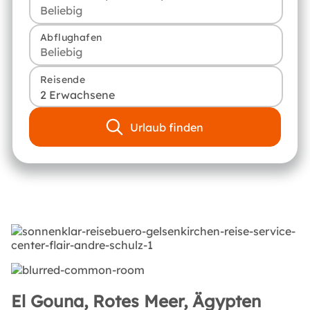
Abflughafen
Reisende
2 Erwachsene
Urlaub finden
El Gouna, Rotes Meer, Ägypten