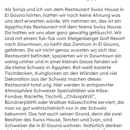
Als Sonja und ich von dem Restaurant Swiss House in
El Gouna hörten, hatten wir noch keine Ahnung was
uns dort erwarten würde. Wir nahmen an, das ist ein
ägyptisches Restaurant mit dem Name Swiss House.
Da hatten wir uns aber ganz gewaltig getäuscht. Wir
sind mit einem Tuk-Tuk vom Steigenberger Golf Resort
nach Downtown, so heißt das Zentrum in El Gouna,
gefahren. Da wir nicht genau wussten wo sich das
Restaurant befindet, spazierten wir in Downtown ein
wenig umher und in einer kleinen Gasse fanden wir
die kleine Schweiz in Ägypten. Rot-weiß karierte
Tischdecken, Kuhglocken an den Wänden und viel
Dekoration aus der Schweiz machen dieses
Restaurant total urig. Hier werden in entspannter
Atmosphäre Schweizer Spezialitäten wie Käse-
Fondue, Raclette, Tischrill, „Chässpätzli“,
Bündnerplättli oder Walliser Käseschnitte serviert, die
man so gut wahrscheinlich nur in der Schweiz
bekommt. Das hat auch seinen Grund, denn die zwei
Besitzer des Swiss House, Torsten und Ivan, sind
Schweizer die in El Gouna wohnen. Natürlich denken