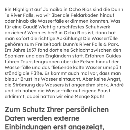
Ein Highlight auf Jamaika in Ocho Rios sind die Dunn
´s River Falls, wo wir über die Feldarkaden hinauf
oder hinab die Wasserfälle erklimmen konnten. Was
für eine Gaudi! Wichtig rutschfestes Schuhwerk
anziehen! Wenn es heiß in Ocho Rios ist, dann hat
man sofort die richtige Abkühlung! Die Wasserfälle
gehören zum Freizeitpark Dunn's River Falls & Park.
Im Jahre 1657 fand dort eine Schlacht zwischen den
Spaniern und den Engländern statt. Erfahren Guides
führen Touristengruppen über die Felsen hinauf der
Wasserfälle und das fließende kalte Wasser umspült
ständig die Füße. Es kommt auch mal vor, dass man
bis zur Brust ins Wasser eintaucht. Aber keine Angst,
die Strömung des Wassers ist angenehm stark. André
und ich haben die Wasserfälle auf eigene Faust
erklimmt, dabei hatten wir eine Menge Spaß!
Zum Schutz Ihrer persönlichen
Daten werden externe
Einbindungen erst angezeigt,