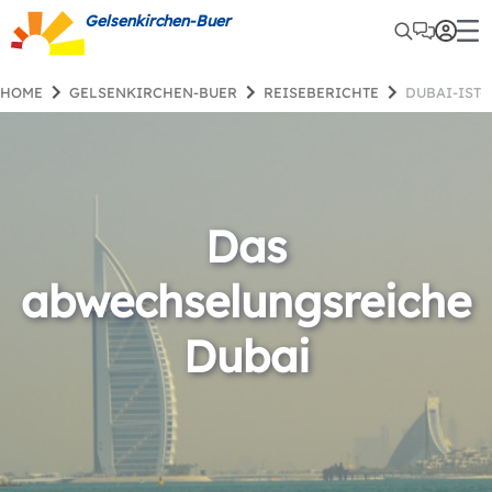
Gelsenkirchen-Buer
HOME
GELSENKIRCHEN-BUER
REISEBERICHTE
DUBAI-IS
Das
abwechselungsreiche
Dubai