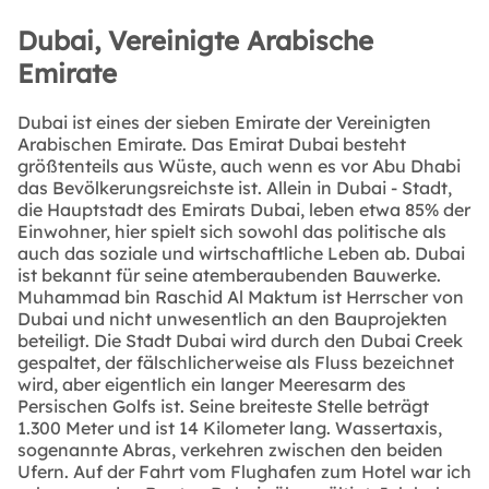
Dubai, Vereinigte Arabische
Emirate
Dubai ist eines der sieben Emirate der Vereinigten
Arabischen Emirate. Das Emirat Dubai besteht
größtenteils aus Wüste, auch wenn es vor Abu Dhabi
das Bevölkerungsreichste ist. Allein in Dubai - Stadt,
die Hauptstadt des Emirats Dubai, leben etwa 85% der
Einwohner, hier spielt sich sowohl das politische als
auch das soziale und wirtschaftliche Leben ab. Dubai
ist bekannt für seine atemberaubenden Bauwerke.
Muhammad bin Raschid Al Maktum ist Herrscher von
Dubai und nicht unwesentlich an den Bauprojekten
beteiligt. Die Stadt Dubai wird durch den Dubai Creek
gespaltet, der fälschlicherweise als Fluss bezeichnet
wird, aber eigentlich ein langer Meeresarm des
Persischen Golfs ist. Seine breiteste Stelle beträgt
1.300 Meter und ist 14 Kilometer lang. Wassertaxis,
sogenannte Abras, verkehren zwischen den beiden
Ufern. Auf der Fahrt vom Flughafen zum Hotel war ich