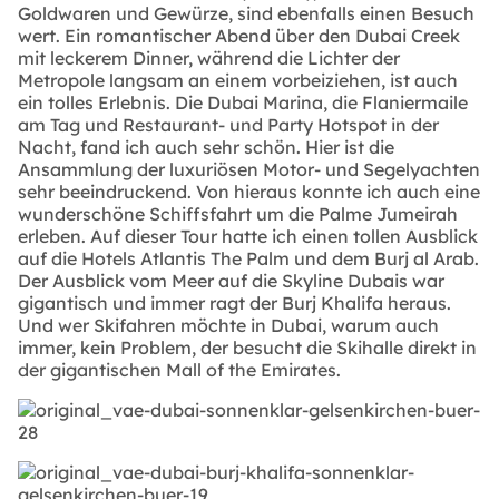
Goldwaren und Gewürze, sind ebenfalls einen Besuch
wert. Ein romantischer Abend über den Dubai Creek
mit leckerem Dinner, während die Lichter der
Metropole langsam an einem vorbeiziehen, ist auch
ein tolles Erlebnis. Die Dubai Marina, die Flaniermaile
am Tag und Restaurant- und Party Hotspot in der
Nacht, fand ich auch sehr schön. Hier ist die
Ansammlung der luxuriösen Motor- und Segelyachten
sehr beeindruckend. Von hieraus konnte ich auch eine
wunderschöne Schiffsfahrt um die Palme Jumeirah
erleben. Auf dieser Tour hatte ich einen tollen Ausblick
auf die Hotels Atlantis The Palm und dem Burj al Arab.
Der Ausblick vom Meer auf die Skyline Dubais war
gigantisch und immer ragt der Burj Khalifa heraus.
Und wer Skifahren möchte in Dubai, warum auch
immer, kein Problem, der besucht die Skihalle direkt in
der gigantischen Mall of the Emirates.