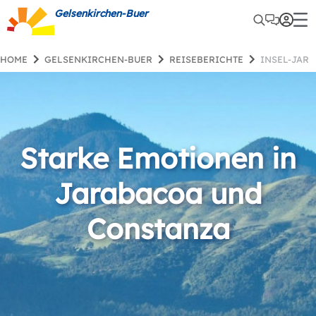
Gelsenkirchen-Buer
HOME
GELSENKIRCHEN-BUER
REISEBERICHTE
INSEL-JAR
Starke Emotionen in
Jarabacoa und
Constanza