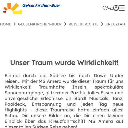
Gelsenkirchen-Buer
HOME
GELSENKIRCHEN-BUER
REISEBERICHTE
KREUZFAH
Unser Traum wurde Wirklichkeit!
Einmal durch die Südsee bis nach Down Under
reisen… Mit der MS Amera wurde dieser Traum für uns
Wirklichkeit! Traumhafte Inseln, spektakuläre
Sonnenaufgänge, glitzernder Pazifik, tolles Essen und
unvergessliche Erlebnisse an Bord! Musicals, Tanz,
Pooldeck, Entspannung und jeden Tag neue
Highlights – diese Traumreise hatte einfach alles!
Schau Dir unsere Bilder an, die Dir einen kleinen
Einblick über das Kreuzfahrtschiff MS Amera auf
dieser tollen Südsee Reise geben!