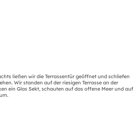
chts ließen wir die Terrassentür geöffnet und schliefen
hen. Wir standen auf der riesigen Terrasse an der
ken ein Glas Sekt, schauten auf das offene Meer und auf
aum.