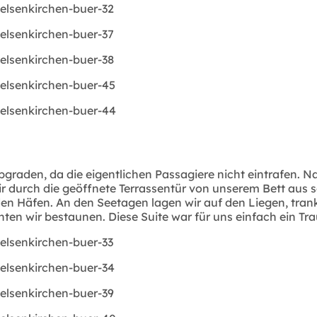
graden, da die eigentlichen Passagiere nicht eintrafen. Na
 durch die geöffnete Terrassentür von unserem Bett aus se
en Häfen. An den Seetagen lagen wir auf den Liegen, tran
en wir bestaunen. Diese Suite war für uns einfach ein Tr