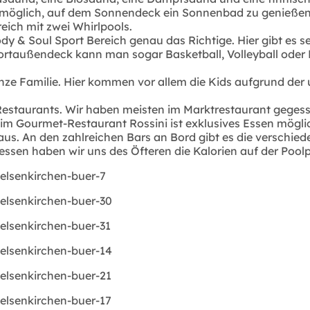
ch möglich, auf dem Sonnendeck ein Sonnenbad zu genießen
reich mit zwei Whirlpools.
 Body & Soul Sport Bereich genau das Richtige. Hier gibt es
rtaußendeck kann man sogar Basketball, Volleyball oder F
 ganze Familie. Hier kommen vor allem die Kids aufgrund de
estaurants. Wir haben meisten im Marktrestaurant gegessen
m Gourmet-Restaurant Rossini ist exklusives Essen mögli
s. An den zahlreichen Bars an Bord gibt es die verschiede
ssen haben wir uns des Öfteren die Kalorien auf der Poolp