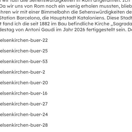
. Da wir uns von Rom noch ein wenig erholen mussten, blieb
fuhren wir mit einer Bimmelbahn die Sehenswürdigkeiten de
Station Barcelona, die Hauptstadt Kataloniens. Diese Stad
t fand ich die seit 1882 im Bau befindliche Kirche „Sagra
destag von Antoni Gaudí im Jahr 2026 fertiggestellt sein.