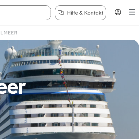
Hilfe & Kontakt
ELMEER
eer