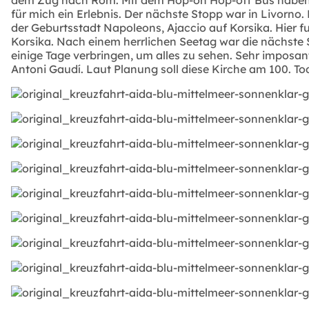
für mich ein Erlebnis. Der nächste Stopp war in Livorno
der Geburtsstadt Napoleons, Ajaccio auf Korsika. Hier 
Korsika. Nach einem herrlichen Seetag war die nächste 
einige Tage verbringen, um alles zu sehen. Sehr imposan
Antoni Gaudí. Laut Planung soll diese Kirche am 100. To