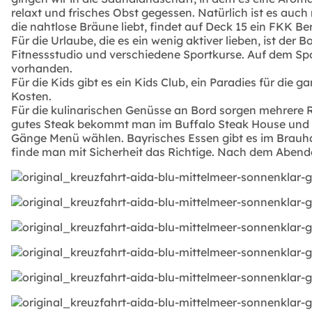
relaxt und frisches Obst gegessen. Natürlich ist es au
die nahtlose Bräune liebt, findet auf Deck 15 ein FKK Be
Für die Urlaube, die es ein wenig aktiver lieben, ist der
Fitnessstudio und verschiedene Sportkurse. Auf dem Spo
vorhanden.
Für die Kids gibt es ein Kids Club, ein Paradies für die
Kosten.
Für die kulinarischen Genüsse an Bord sorgen mehrere R
gutes Steak bekommt man im Buffalo Steak House und i
Gänge Menü wählen. Bayrisches Essen gibt es im Brauhau
finde man mit Sicherheit das Richtige. Nach dem Abende