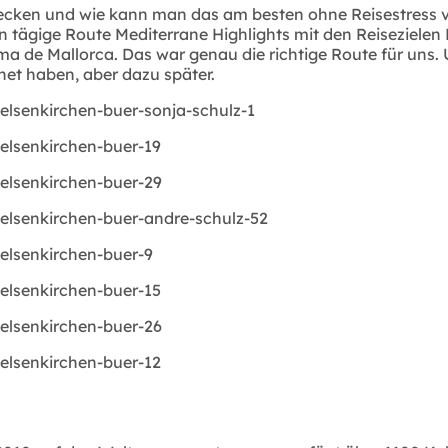
tdecken und wie kann man das am besten ohne Reisestress v
 tägige Route Mediterrane Highlights mit den Reisezielen 
a de Mallorca. Das war genau die richtige Route für uns. U
net haben, aber dazu später.