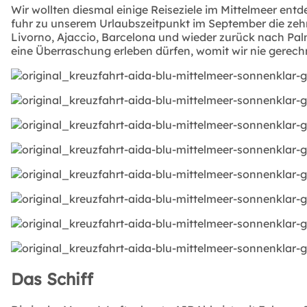
Wir wollten diesmal einige Reiseziele im Mittelmeer en
fuhr zu unserem Urlaubszeitpunkt im September die zehn
Livorno, Ajaccio, Barcelona und wieder zurück nach Palm
eine Überraschung erleben dürfen, womit wir nie gerech
Das Schiff