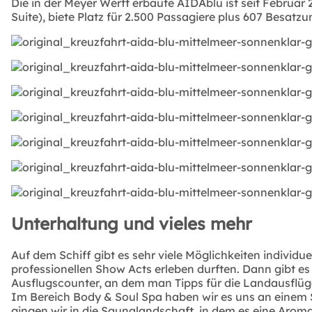
Die in der Meyer Werft erbaute AIDAblu ist seit Februa
Suite), biete Platz für 2.500 Passagiere plus 607 Besat
Unterhaltung und vieles mehr
Auf dem Schiff gibt es sehr viele Möglichkeiten individu
professionellen Show Acts erleben durften. Dann gibt es 
Ausflugscounter, an dem man Tipps für die Landausflü
Im Bereich Body & Soul Spa haben wir es uns an einem
gingen wir in die Saunalandschaft, in dem es eine Aro