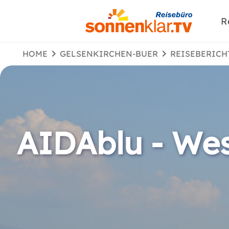
R
HOME
GELSENKIRCHEN-BUER
REISEBERICH
AIDAblu - Wes