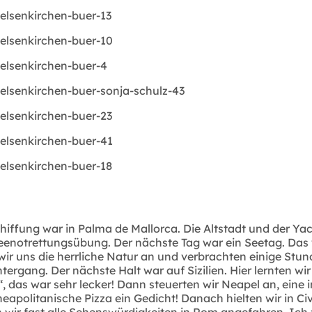
schiffung war in Palma de Mallorca. Die Altstadt und der 
enotrettungsübung. Der nächste Tag war ein Seetag. Das w
n wir uns die herrliche Natur an und verbrachten einige 
rgang. Der nächste Halt war auf Sizilien. Hier lernten w
, das war sehr lecker! Dann steuerten wir Neapel an, eine 
neapolitanische Pizza ein Gedicht! Danach hielten wir in Ci
ir fast alle Sehenswürdigkeiten in Rom angefahren. Ich