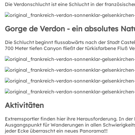
Die Verdonschlucht ist eine Schlucht in der französisc
Gorge de Verdon - ein absolutes Nat
Die Schlucht beginnt flussabwärts nach der Stadt Cast
700 Meter tiefen Canyon fließt der türkisfarbene Fluß V
Aktivitäten
Extremsportler finden hier ihre Herausforderung. In de
Ausgangspunkt für Wanderungen in allen Schwierigkeits
jeder Ecke überrascht ein neues Panorama!!!