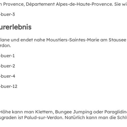
hen Provence, Département Alpes-de-Haute-Provence. Sie w
urerlebnis
ellane und endet nahe Moustiers-Saintes-Marie am Stausee 
erdon.
r Höhe kann man Klettern, Bungee Jumping oder Paragliding
graden ist Palud-sur-Verdon. Natürlich kann man die Sch