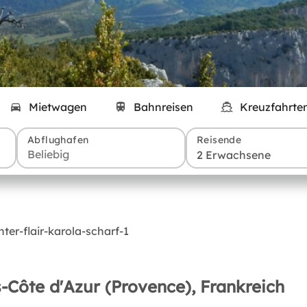
Mietwagen
Bahnreisen
Kreuzfahrte
Abflughafen
Reisende
2 Erwachsene
-Côte d'Azur (Provence), Frankreich