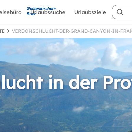
Gelsenkirchen-
eisebüro
Urlaubssuche
Urlaubsziele
Buer
TE
VERDONSCHLUCHT-DER-GRAND-CANYON-IN-FRA
lucht in der Pr