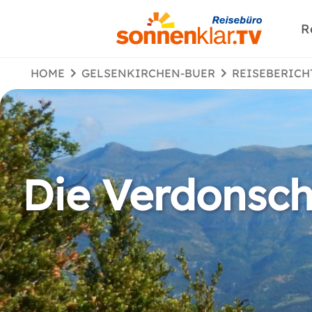
R
HOME
GELSENKIRCHEN-BUER
REISEBERICH
Die Verdonsch