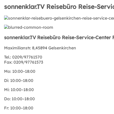
sonnenklar.TV Reisebüro Reise-Servic
sonnenklar.TV Reisebüro Reise-Service-Center F
Maximilianstr. 8,45894 Gelsenkirchen
Tel.:
0209/97761570
Fax:
0209/97761573
Mo:
10:00–18:00
Di:
10:00–18:00
Mi:
10:00–18:00
Do:
10:00–18:00
Fr:
10:00–18:00