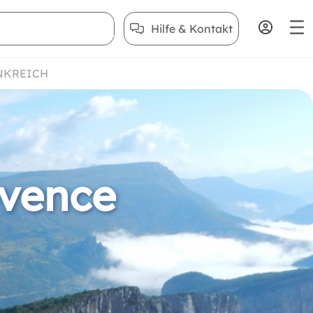
Hilfe & Kontakt
NKREICH
ovence