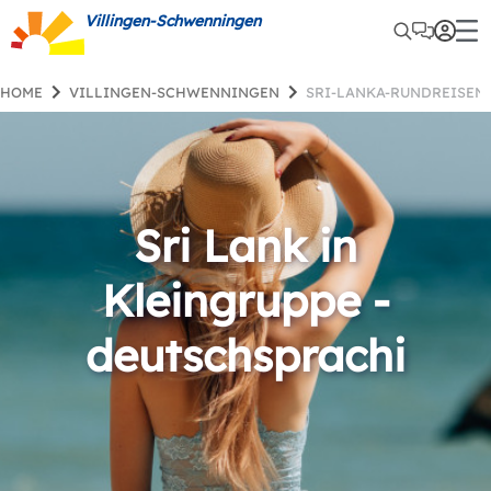
Villingen-Schwenningen
HOME
VILLINGEN-SCHWENNINGEN
SRI-LANKA-RUNDREISE
Sri Lank in
Kleingruppe -
deutschsprachi