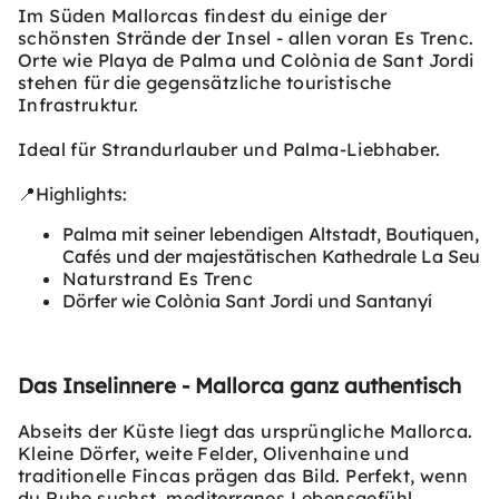
Im Süden Mallorcas findest du einige der
schönsten Strände der Insel - allen voran Es Trenc.
Orte wie Playa de Palma und Colònia de Sant Jordi
stehen für die gegensätzliche touristische
Infrastruktur.
Ideal für Strandurlauber und Palma-Liebhaber.
📍Highlights:
Palma mit seiner lebendigen Altstadt, Boutiquen,
Cafés und der majestätischen Kathedrale La Seu
Naturstrand Es Trenc
Dörfer wie Colònia Sant Jordi und Santanyí
Das Inselinnere - Mallorca ganz authentisch
Abseits der Küste liegt das ursprüngliche Mallorca.
Kleine Dörfer, weite Felder, Olivenhaine und
traditionelle Fincas prägen das Bild. Perfekt, wenn
du Ruhe suchst, mediterranes Lebensgefühl