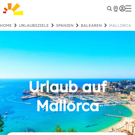
HOME
URLAUBSZIELE
SPANIEN
BALEAREN
MALLORCA
Urlaub auf
Mallorca