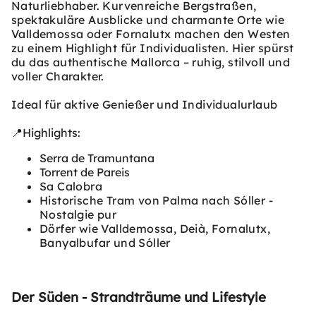
Naturliebhaber. Kurvenreiche Bergstraßen,
spektakuläre Ausblicke und charmante Orte wie
Valldemossa oder Fornalutx machen den Westen
zu einem Highlight für Individualisten. Hier spürst
du das authentische Mallorca – ruhig, stilvoll und
voller Charakter.
Ideal für aktive Genießer und Individualurlaub
📍Highlights:
Serra de Tramuntana
Torrent de Pareis
Sa Calobra
Historische Tram von Palma nach Sóller -
Nostalgie pur
Dörfer wie Valldemossa, Deià, Fornalutx,
Banyalbufar und Sóller
Der Süden - Strandträume und Lifestyle